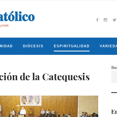
Facebook
Insta
T
NIDAD
DIÓCESIS
ESPIRITUALIDAD
VARIED
Bu
ión de la Catequesis
En