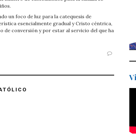
iños.
endo un foco de luz para la catequesis de
erística esencialmente gradual y Cristo céntrica,
de conversión y por estar al servicio del que ha
V
ATÓLICO