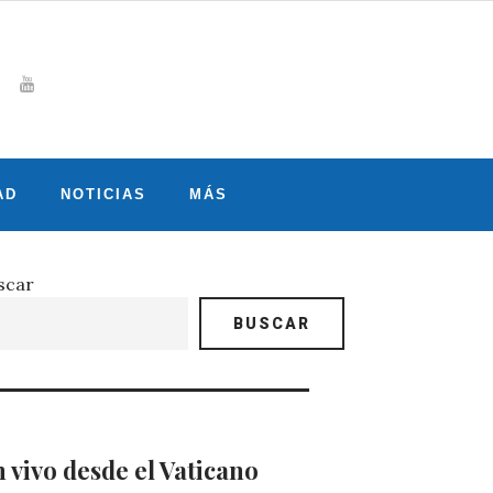
Whatsapp
gram
witter
Youtube
AD
NOTICIAS
MÁS
scar
BUSCAR
 vivo desde el Vaticano