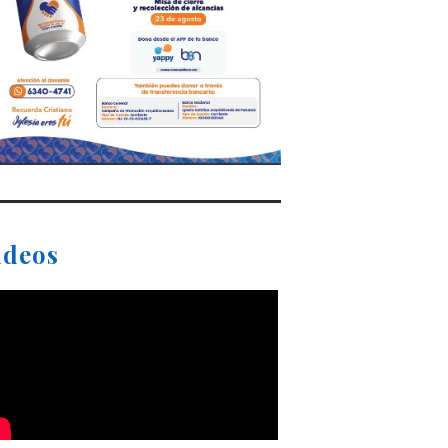
ideos