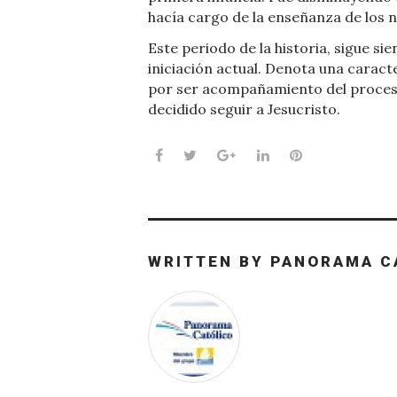
hacía cargo de la enseñanza de los n
Este periodo de la historia, sigue si
iniciación actual. Denota una caract
por ser acompañamiento del proceso 
decidido seguir a Jesucristo.
Facebook
Twitter
Google+
LinkedIn
Pinterest
WRITTEN BY
PANORAMA C