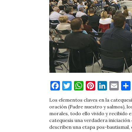
Facebook
Twitter
WhatsApp
Pinteres
Linke
Em
Los elementos claves en la catequesis 
oración (Padre nuestro y salmos), lo
morales, todo ello vivido y recibido
catequesis una verdadera iniciación c
describen una etapa pos-bautismal, 