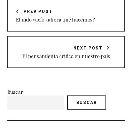
Navegación
de
PREV POST
entradas
El nido vacío ¿ahora qué hacemos?
NEXT POST
El pensamiento crítico en nuestro país
Buscar
BUSCAR