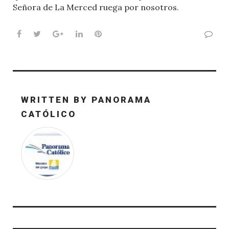
Señora de La Merced ruega por nosotros.
Facebook
Twitter
Google+
LinkedIn
Pinterest
WRITTEN BY
PANORAMA
CATÓLICO