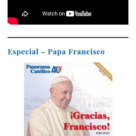
Especial – Papa Francisco