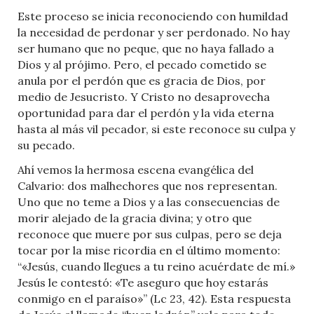
Este proceso se inicia reconociendo con humildad
la necesidad de perdonar y ser perdonado. No hay
ser humano que no peque, que no haya fallado a
Dios y al prójimo. Pero, el pecado cometido se
anula por el perdón que es gracia de Dios, por
medio de Jesucristo. Y Cristo no desaprovecha
oportunidad para dar el perdón y la vida eterna
hasta al más vil pecador, si este reconoce su culpa y
su pecado.
Ahí vemos la hermosa escena evangélica del
Calvario: dos malhechores que nos representan.
Uno que no teme a Dios y a las consecuencias de
morir alejado de la gracia divina; y otro que
reconoce que muere por sus culpas, pero se deja
tocar por la mise ricordia en el último momento:
“«Jesús, cuando llegues a tu reino acuérdate de mí.»
Jesús le contestó: «Te aseguro que hoy estarás
conmigo en el paraíso»” (Lc 23, 42). Esta respuesta