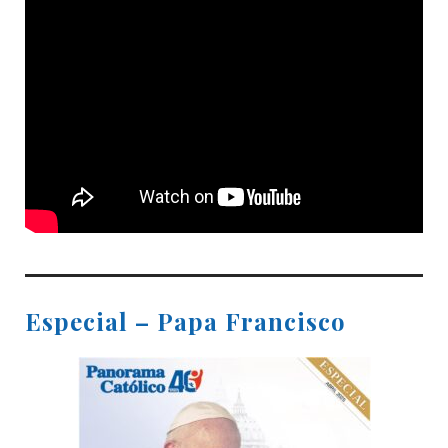
Especial – Papa Francisco