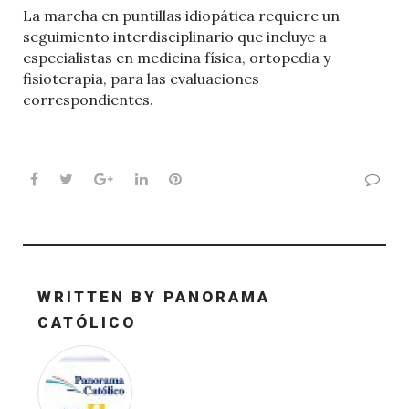
La marcha en puntillas idiopática requiere un
seguimiento interdisciplinario que incluye a
especialistas en medicina física, ortopedia y
fisioterapia, para las evaluaciones
correspondientes.
Facebook
Twitter
Google+
LinkedIn
Pinterest
WRITTEN BY
PANORAMA
CATÓLICO