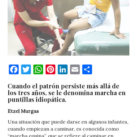
Facebook
Twitter
WhatsApp
Pinterest
LinkedIn
Email
Comparti
Cuando el patrón persiste más allá de
los tres años, se le denomina marcha en
puntillas idiopática.
Etzel Murgas
Una situación que puede darse en algunos infantes,
cuando empiezan a caminar, es conocida como
“marcha equina”, que se refiere al caminar en