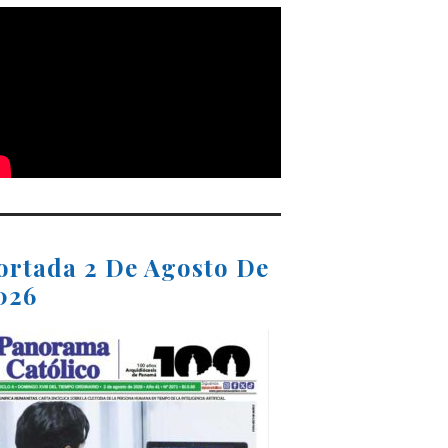
ortada 2 De Agosto De
026