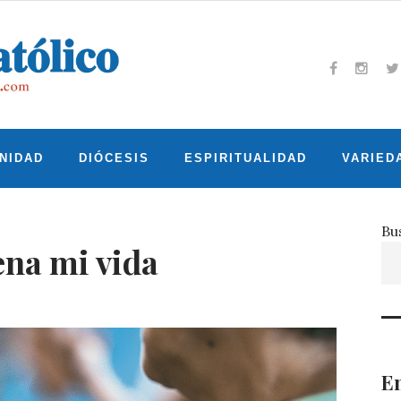
Facebook
Insta
T
NIDAD
DIÓCESIS
ESPIRITUALIDAD
VARIED
Bu
ena mi vida
En