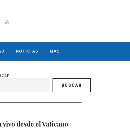
Whatsapp
gram
witter
Youtube
AD
NOTICIAS
MÁS
scar
BUSCAR
 vivo desde el Vaticano