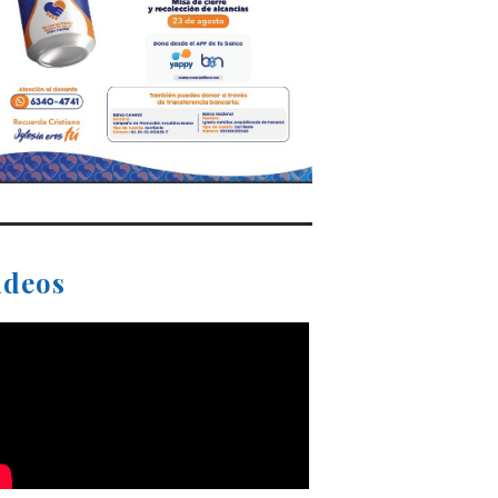
ideos