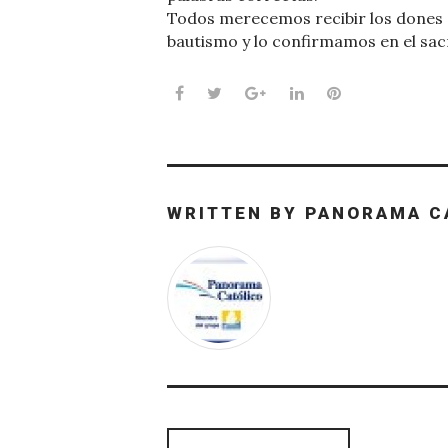
Todos merecemos recibir los dones de
bautismo y lo confirmamos en el sa
Facebook
Twitter
Google+
LinkedIn
Pinterest
WRITTEN BY
PANORAMA C
Navegación