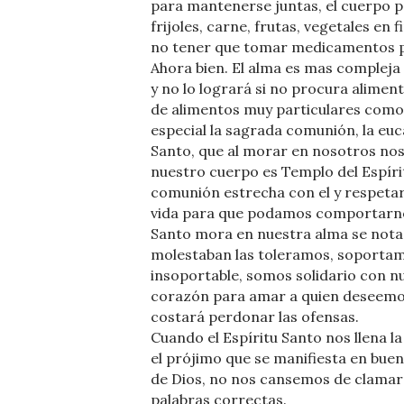
para mantenerse juntas, el cuerpo 
frijoles, carne, frutas, vegetales en
no tener que tomar medicamentos p
Ahora bien. El alma es mas compleja 
y no lo logrará si no procura alimen
de alimentos muy particulares como 
especial la sagrada comunión, la euca
Santo, que al morar en nosotros nos
nuestro cuerpo es Templo del Espíri
comunión estrecha con el y respetar
vida para que podamos comportarnos
Santo mora en nuestra alma se nota 
molestaban las toleramos, soportam
insoportable, somos solidario con n
corazón para amar a quien deseemos
costará perdonar las ofensas.
Cuando el Espíritu Santo nos llena l
el prójimo que se manifiesta en bue
de Dios, no nos cansemos de clamar 
palabras correctas.