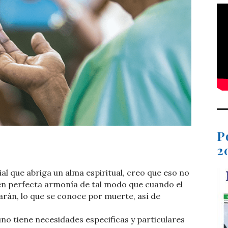
P
t
dIn
ail
Compartir
2
 que abriga un alma espiritual, creo que eso no
en perfecta armonía de tal modo que cuando el
rán, lo que se conoce por muerte, así de
o tiene necesidades especificas y particulares