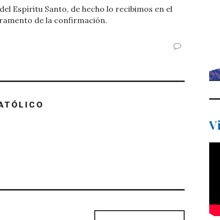
l Espíritu Santo, de hecho lo recibimos en el
cramento de la confirmación.
ATÓLICO
V