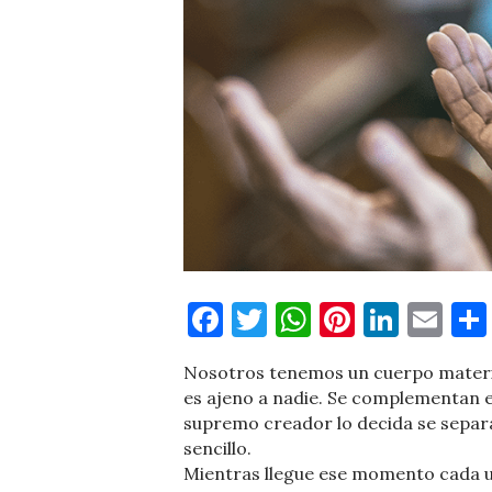
Facebook
Twitter
WhatsApp
Pinteres
Linke
Em
Nosotros tenemos un cuerpo material
es ajeno a nadie. Se complementan 
supremo creador lo decida se separa
sencillo.
Mientras llegue ese momento cada un