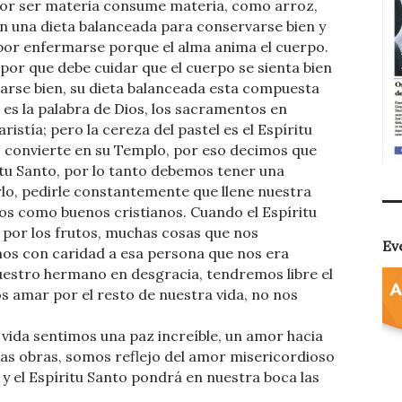
por ser materia consume materia, como arroz,
 fin una dieta balanceada para conservarse bien y
or enfermarse porque el alma anima el cuerpo.
por que debe cuidar que el cuerpo se sienta bien
tarse bien, su dieta balanceada esta compuesta
es la palabra de Dios, los sacramentos en
ristía; pero la cereza del pastel es el Espíritu
 convierte en su Templo, por eso decimos que
tu Santo, por lo tanto debemos tener una
lo, pedirle constantemente que llene nuestra
 como buenos cristianos. Cuando el Espíritu
por los frutos, muchas cosas que nos
Ev
os con caridad a esa persona que nos era
uestro hermano en desgracia, tendremos libre el
 amar por el resto de nuestra vida, no nos
a vida sentimos una paz increíble, un amor hacia
nas obras, somos reflejo del amor misericordioso
y el Espíritu Santo pondrá en nuestra boca las