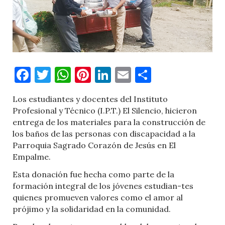
Facebook
Twitter
WhatsApp
Pinterest
LinkedIn
Email
Comparti
Los estudiantes y docentes del Instituto
Profesional y Técnico (I.P.T.) El Silencio, hicieron
entrega de los materiales para la construcción de
los baños de las personas con discapacidad a la
Parroquia Sagrado Corazón de Jesús en El
Empalme.
Esta donación fue hecha como parte de la
formación integral de los jóvenes estudian-tes
quienes promueven valores como el amor al
prójimo y la solidaridad en la comunidad.