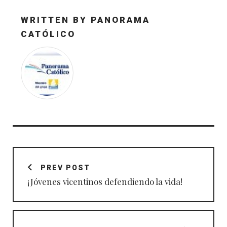
WRITTEN BY
PANORAMA
CATÓLICO
Navegación
de
PREV POST
entradas
¡Jóvenes vicentinos defendiendo la vida!