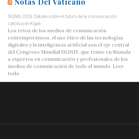
Notas Del Vaticano
SIGNIS 2026: Debate sobre el futuro de la comunicación
católica en Kigali
Los retos de los medios de comunicación
contemporáneos, el uso ético de las tecnologías
digitales y la inteligencia artificial son el eje central
del Congreso Mundial SIGNIS, que reúne en Ruanda
a expertos en comunicación y profesionales de los
medios de comunicación de todo el mundo. Leer
todo