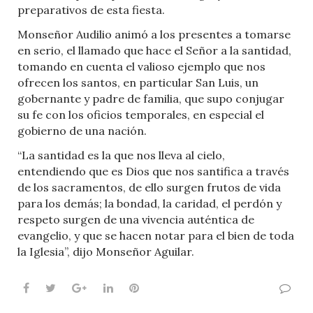
preparativos de esta fiesta.
Monseñor Audilio animó a los presentes a tomarse
en serio, el llamado que hace el Señor a la santidad,
tomando en cuenta el valioso ejemplo que nos
ofrecen los santos, en particular San Luis, un
gobernante y padre de familia, que supo conjugar
su fe con los oficios temporales, en especial el
gobierno de una nación.
“La santidad es la que nos lleva al cielo,
entendiendo que es Dios que nos santifica a través
de los sacramentos, de ello surgen frutos de vida
para los demás; la bondad, la caridad, el perdón y
respeto surgen de una vivencia auténtica de
evangelio, y que se hacen notar para el bien de toda
la Iglesia”, dijo Monseñor Aguilar.
Facebook
Twitter
Google+
LinkedIn
Pinterest