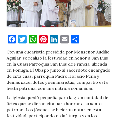
Facebook
Twitter
WhatsApp
Pinterest
LinkedIn
Email
Comparti
Con una eucaristía presidida por Monseñor Audilio
Aguilar, se realizó la festividad en honor a San Luis
en la Cuasi Parroquia San Luis de Francia, ubicada
en Ponuga. El Obispo junto al sacerdote encargado
de esta cuasi parroquia Padre Horacio Peña y
demás sacerdotes y seminaristas, compartió esta
fiesta patronal con una nutrida comunidad.
La iglesia quedó pequeña para la gran cantidad de
fieles que se dieron cita para honrar a su santo
patrono. Los jóvenes se hicieron notar en esta
festividad, participando en la liturgia y en los