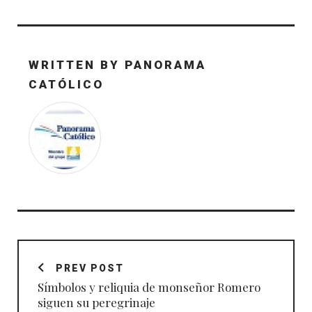
WRITTEN BY
PANORAMA
CATÓLICO
Navegación
de
PREV POST
entradas
Símbolos y reliquia de monseñor Romero
siguen su peregrinaje