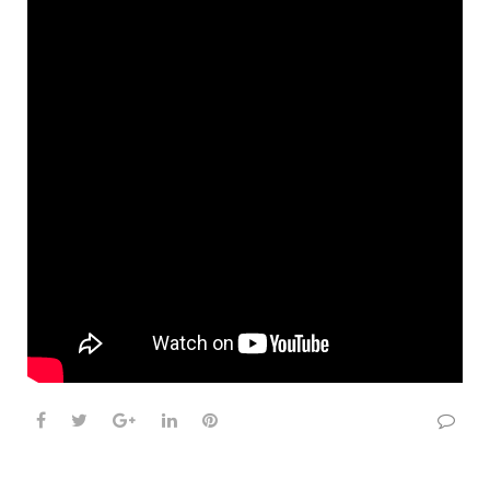
Facebook
Twitter
Google+
LinkedIn
Pinterest