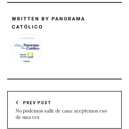
WRITTEN BY
PANORAMA
CATÓLICO
Navegación
de
PREV POST
entradas
No podemos salir de casa: aceptemos eso
de una vez