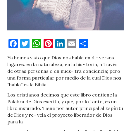
Facebook
Twitter
WhatsApp
Pinterest
LinkedIn
Email
Comparti
Ya hemos visto que Dios nos habla en di- versos
lugares: en la naturaleza, en la his- toria, a través
de otras personas o en nues- tra conciencia; pero
una forma particular por medio de la cual Dios nos
“habla” es la Biblia.
Los cristianos decimos que este libro contiene la
Palabra de Dios escrita, y que, por lo tanto, es un
libro inspirado. Tiene por autor principal al Espíritu
de Dios y re- vela el proyecto liberador de Dios
para la