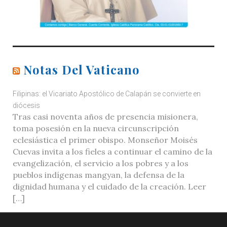
Notas Del Vaticano
Filipinas: el Vicariato Apostólico de Calapán se convierte en
diócesis
Tras casi noventa años de presencia misionera,
toma posesión en la nueva circunscripción
eclesiástica el primer obispo. Monseñor Moisés
Cuevas invita a los fieles a continuar el camino de la
evangelización, el servicio a los pobres y a los
pueblos indígenas mangyan, la defensa de la
dignidad humana y el cuidado de la creación. Leer
[…]