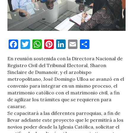
Facebook
Twitter
WhatsApp
Pinterest
LinkedIn
Email
Comparti
En reunión sostenida con la Directora Nacional de
Registro Civil del Tribunal Electoral, Sharon
Sinclaire de Dumanoir, y el arzobispo
metropolitano, José Domingo Ulloa se avanzó en el
convenio para integrar en un mismo proceso, el
matrimonio católico con el matrimonio civil, a fin
de agilizar los trámites que se requieren para
casarse.
Se capacitará a las diferentes parroquias, a fin de
llevar adelante este proyecto que le permitirá a los
novios poder desde la Iglesia Católica, solicitar el