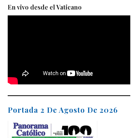
En vivo desde el Vaticano
Portada 2 De Agosto De 2026