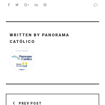
Facebook
Twitter
Google+
LinkedIn
Pinterest
WRITTEN BY
PANORAMA
CATÓLICO
Navegación
de
PREV POST