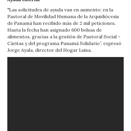
“
Las solicitudes de ayuda van en aumento; en la
Pastoral de Movilidad Humana de la Arquidiócesis
de Panamá han recibido más de 2 mil peticiones.
Hasta la fecha han asignado 600 bolsas de
alimentos, gracias a la gestión de Pastoral Social –
Cáritas y del programa Panamá Solidario”, expresó
Jorge Ayala, director del Hogar Luisa.