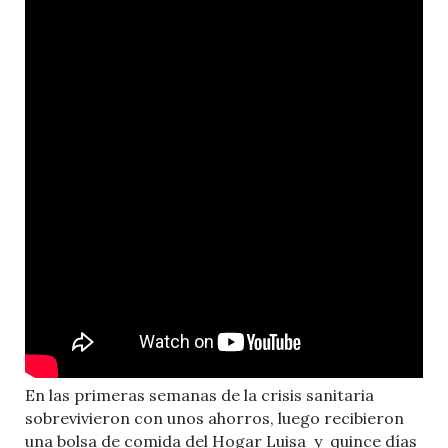
En las primeras semanas de la crisis sanitaria
sobrevivieron con unos ahorros, luego recibieron
una bolsa de comida del Hogar Luisa
y
quince días