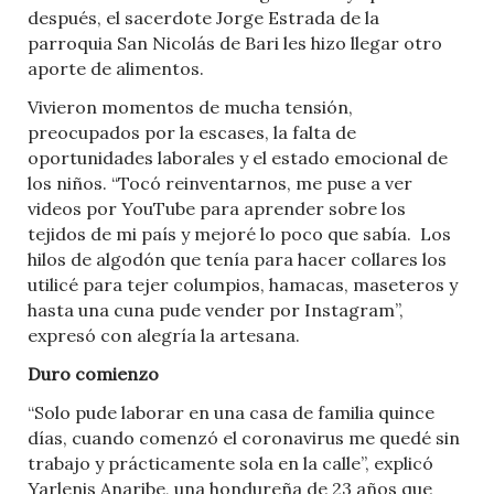
después, el sacerdote Jorge Estrada de la
parroquia San Nicolás de Bari les hizo llegar otro
aporte de alimentos.
Vivieron momentos de mucha tensión,
preocupados por la escases, la falta de
oportunidades laborales y el estado emocional de
los niños. “Tocó reinventarnos, me puse a ver
videos por YouTube para aprender sobre los
tejidos de mi país y mejoré lo poco que sabía.
Los
hilos de algodón que tenía para hacer collares los
utilicé para tejer columpios, hamacas, maseteros y
hasta una cuna pude vender por Instagram”,
expresó con alegría la artesana.
Duro comienzo
“Solo pude laborar en una casa de familia quince
días, cuando comenzó el coronavirus me quedé sin
trabajo y prácticamente sola en la calle”, explicó
Yarlenis Anaribe, una hondureña de 23 años que