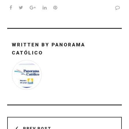
Facebook
Twitter
Google+
LinkedIn
Pinterest
WRITTEN BY
PANORAMA
CATÓLICO
Navegación
de
PREV POST