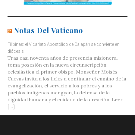
Notas Del Vaticano
Filipinas: el Vicariato Apostólico de Calapán se convierte en
diócesis
Tras casi noventa años de presencia misionera,
toma posesión en la nueva circunscripción
eclesiástica el primer obispo. Monseñor Moisés
Cuevas invita a los fieles a continuar el camino de la
evangelización, el servicio a los pobres y a los
pueblos indígenas mangyan, la defensa de la
dignidad humana y el cuidado de la creación. Leer
[…]