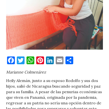
Facebook
Twitter
WhatsApp
Pinterest
LinkedIn
Email
Comparti
Marianne Colmenárez
Heily Alemán, junto a su esposo Rodolfo y sus dos
hijos, salió de Nicaragua buscando seguridad y paz
para su familia. A pesar de las penurias económicas
que viven en Panamá, originada por la pandemia,
regresar a su patria no sería una opción dentro de
las posibilidades para superarse y solventar este