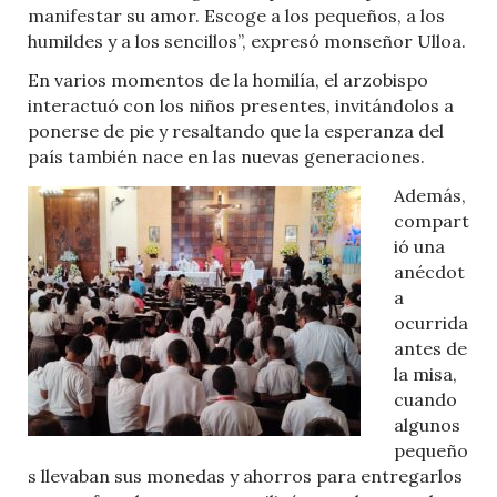
manifestar su amor. Escoge a los pequeños, a los
humildes y a los sencillos”, expresó monseñor Ulloa.
En varios momentos de la homilía, el arzobispo
interactuó con los niños presentes, invitándolos a
ponerse de pie y resaltando que la esperanza del
país también nace en las nuevas generaciones.
Además,
compart
ió una
anécdot
a
ocurrida
antes de
la misa,
cuando
algunos
pequeño
s llevaban sus monedas y ahorros para entregarlos