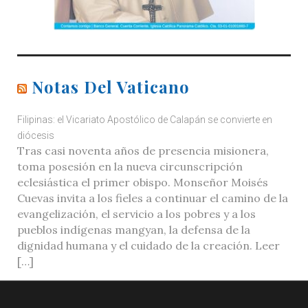
Notas Del Vaticano
Filipinas: el Vicariato Apostólico de Calapán se convierte en
diócesis
Tras casi noventa años de presencia misionera,
toma posesión en la nueva circunscripción
eclesiástica el primer obispo. Monseñor Moisés
Cuevas invita a los fieles a continuar el camino de la
evangelización, el servicio a los pobres y a los
pueblos indígenas mangyan, la defensa de la
dignidad humana y el cuidado de la creación. Leer
[…]