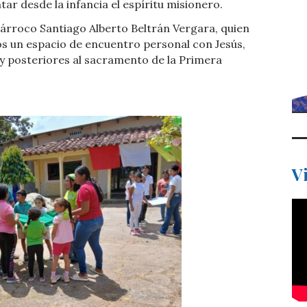
ar desde la infancia el espíritu misionero.
 párroco Santiago Alberto Beltrán Vergara, quien
ños un espacio de encuentro personal con Jesús,
 y posteriores al sacramento de la Primera
V