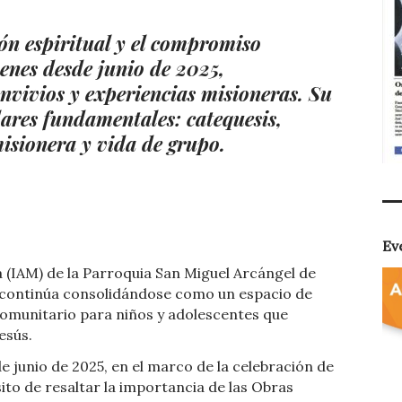
ón espiritual y el compromiso
enes desde junio de 2025,
vivios y experiencias misioneras. Su
lares fundamentales: catequesis,
misionera y vida de grupo.
Ev
a (IAM) de la Parroquia San Miguel Arcángel de
é, continúa consolidándose como un espacio de
comunitario para niños y adolescentes que
esús.
 de junio de 2025, en el marco de la celebración de
ito de resaltar la importancia de las Obras