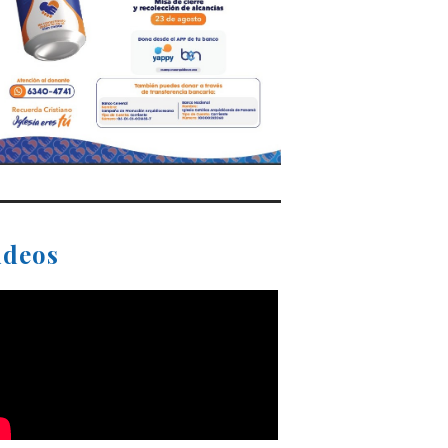
ideos