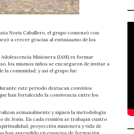
ista Noris Caballero, el grupo comenzó con
ezó a crecer gracias al entusiasmo de los
 y Adolescencia Misionera (IAM) es formar
o, los mismos niños se encargaron de invitar a
de la comunidad, y así el grupo fue
 durante este periodo destacan convivios
ue han fortalecido la convivencia entre los
ealizan semanalmente y siguen la metodología
ilo de Jesús. En cada reunión se trabajan cuatro
spiritualidad, proyección misionera y vida de
as han aprendido en espacios de formación