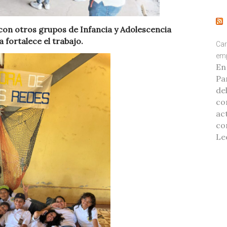
 con otros grupos de Infancia y Adolescencia
 fortalece el trabajo.
Car
emp
En
Pa
de
co
ac
co
Le