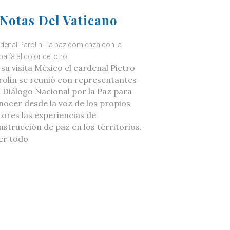
Notas Del Vaticano
denal Parolin: La paz comienza con la
atía al dolor del otro
 su visita México el cardenal Pietro
rolin se reunió con representantes
l Diálogo Nacional por la Paz para
nocer desde la voz de los propios
tores las experiencias de
nstrucción de paz en los territorios.
er todo