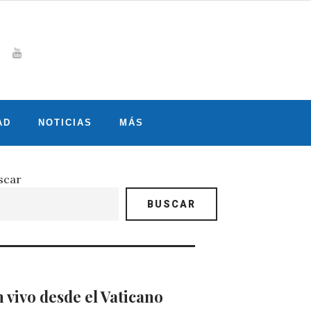
Whatsapp
gram
witter
Youtube
AD
NOTICIAS
MÁS
scar
BUSCAR
 vivo desde el Vaticano