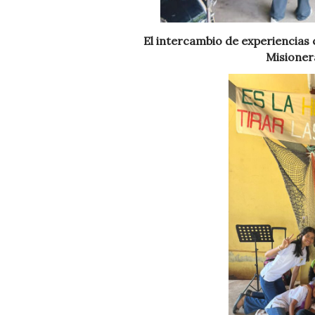
El intercambio de experiencias
Misionera