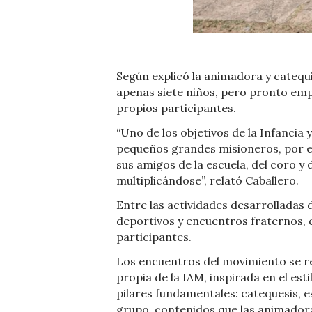
Según explicó la animadora y catequ
apenas siete niños, pero pronto emp
propios participantes.
“Uno de los objetivos de la Infancia
pequeños grandes misioneros, por es
sus amigos de la escuela, del coro y 
multiplicándose”, relató Caballero.
Entre las actividades desarrolladas
deportivos y encuentros fraternos, q
participantes.
Los encuentros del movimiento se r
propia de la IAM, inspirada en el est
pilares fundamentales: catequesis, e
grupo, contenidos que las animador