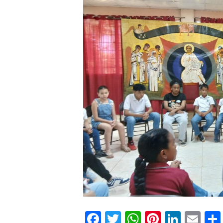
Facebook
Twitter
WhatsApp
Pinteres
Linke
Em