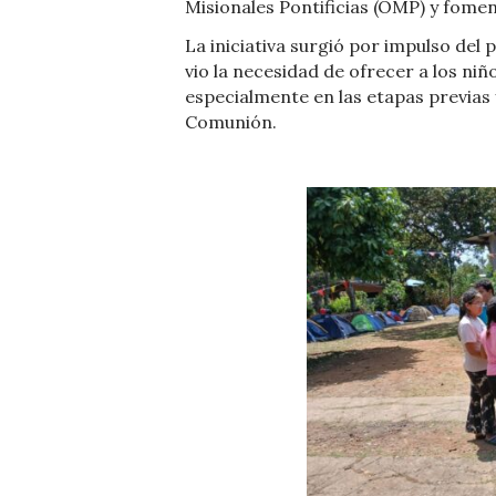
Misionales Pontificias (OMP) y foment
La iniciativa surgió por impulso del
vio la necesidad de ofrecer a los ni
especialmente en las etapas previas
Comunión.