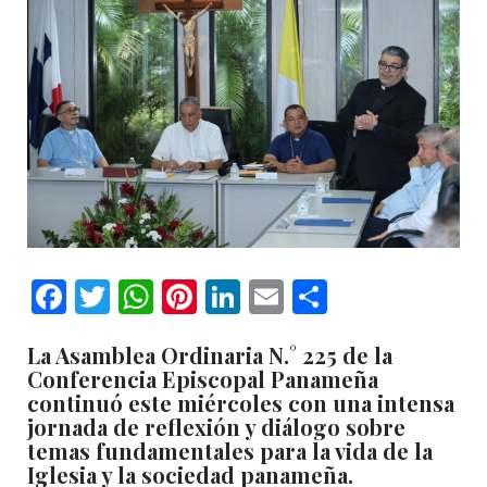
Facebook
Twitter
WhatsApp
Pinterest
LinkedIn
Email
Comparti
La Asamblea Ordinaria N.° 225 de la
Conferencia Episcopal Panameña
continuó este miércoles con una intensa
jornada de reflexión y diálogo sobre
temas fundamentales para la vida de la
Iglesia y la sociedad panameña.