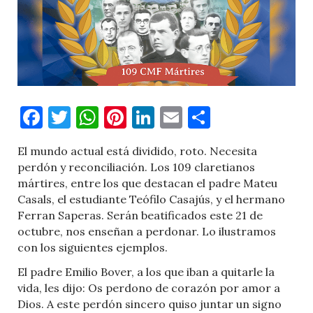
Facebook
Twitter
WhatsApp
Pinterest
LinkedIn
Email
Comparti
El mundo actual está dividido, roto. Necesita
perdón y reconciliación. Los 109 claretianos
mártires, entre los que destacan el padre Mateu
Casals, el estudiante Teófilo Casajús, y el hermano
Ferran Saperas. Serán beatificados este 21 de
octubre, nos enseñan a perdonar. Lo ilustramos
con los siguientes ejemplos.
El padre Emilio Bover, a los que iban a quitarle la
vida, les dijo: Os perdono de corazón por amor a
Dios. A este perdón sincero quiso juntar un signo