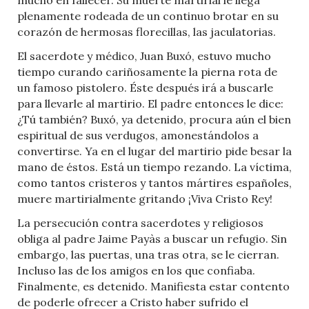
plenamente rodeada de un continuo brotar en su
corazón de hermosas florecillas, las jaculatorias.
El sacerdote y médico, Juan Buxó, estuvo mucho
tiempo curando cariñosamente la pierna rota de
un famoso pistolero. Éste después irá a buscarle
para llevarle al martirio. El padre entonces le dice:
¿Tú también? Buxó, ya detenido, procura aún el bien
espiritual de sus verdugos, amonestándolos a
convertirse. Ya en el lugar del martirio pide besar la
mano de éstos. Está un tiempo rezando. La víctima,
como tantos cristeros y tantos mártires españoles,
muere martirialmente gritando ¡Viva Cristo Rey!
La persecución contra sacerdotes y religiosos
obliga al padre Jaime Payàs a buscar un refugio. Sin
embargo, las puertas, una tras otra, se le cierran.
Incluso las de los amigos en los que confiaba.
Finalmente, es detenido. Manifiesta estar contento
de poderle ofrecer a Cristo haber sufrido el