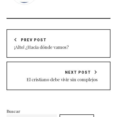
Navegación
de
PREV POST
entradas
¡Alto! ¿Hacia dónde vamos?
NEXT POST
El cristiano debe vivir sin complejos
Buscar