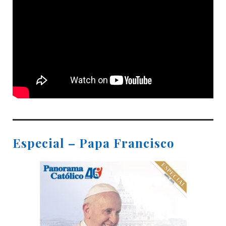
Especial – Papa Francisco