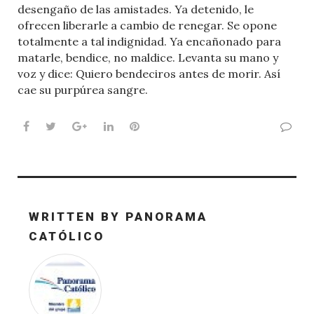
desengaño de las amistades. Ya detenido, le
ofrecen liberarle a cambio de renegar. Se opone
totalmente a tal indignidad. Ya encañonado para
matarle, bendice, no maldice. Levanta su mano y
voz y dice: Quiero bendeciros antes de morir. Así
cae su purpúrea sangre.
Facebook
Twitter
Google+
LinkedIn
Pinterest
WRITTEN BY
PANORAMA
CATÓLICO