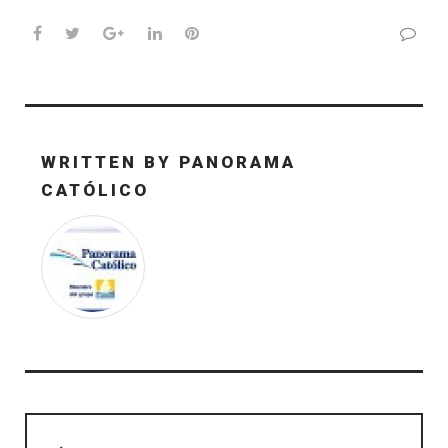
Facebook
Twitter
Google+
LinkedIn
Pinterest
WRITTEN BY
PANORAMA
CATÓLICO
Navegación
de