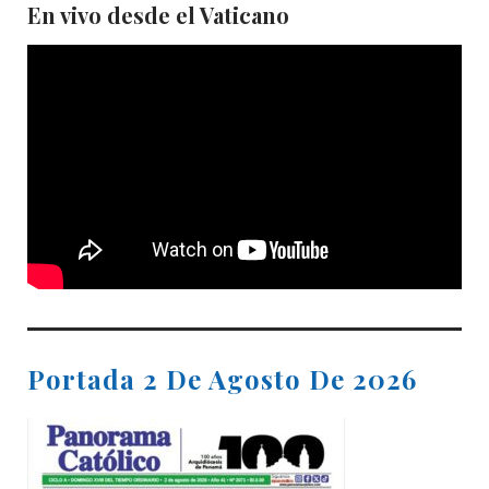
En vivo desde el Vaticano
Portada 2 De Agosto De 2026