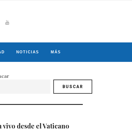
Whatsapp
gram
witter
Youtube
AD
NOTICIAS
MÁS
scar
BUSCAR
 vivo desde el Vaticano