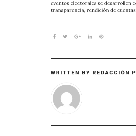
eventos electorales se desarrollen 
transparencia, rendición de cuentas y
Facebook
Twitter
Google+
LinkedIn
Pinterest
WRITTEN BY
REDACCIÓN 