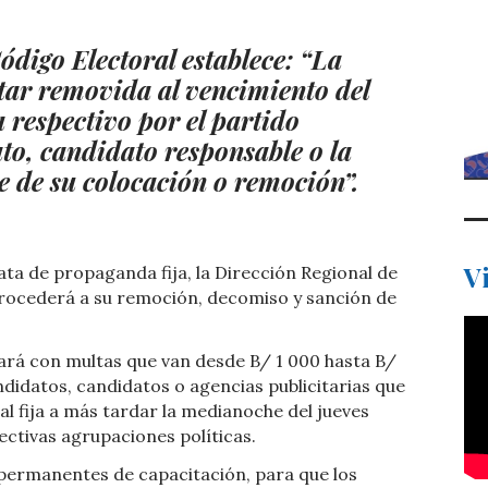
Código Electoral establece:
“La
ar removida al vencimiento del
respectivo por el partido
ato, candidato responsable o la
 de su colocación o remoción”.
V
rata de propaganda fija, la Dirección Regional de
procederá a su remoción, decomiso y sanción de
nará con multas que van desde B/ 1 000 hasta B/
ndidatos, candidatos o agencias publicitarias que
 fija a más tardar la medianoche del jueves
ectivas agrupaciones políticas.
permanentes de capacitación, para que los