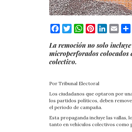
Facebook
Twitter
WhatsApp
Pinteres
Linke
Em
La remoción no solo incluye 
microperforados colocados e
colectivo.
Por Tribunal Electoral
Los ciudadanos que optaron por una 
los partidos políticos, deben remove
el periodo de campaña.
Esta propaganda incluye las vallas, 
tanto en vehículos colectivos como p