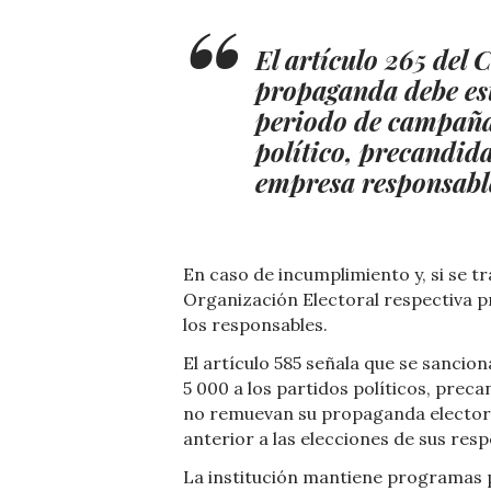
El artículo 265 del 
propaganda debe est
periodo de campaña 
político, precandid
empresa responsable
En caso de incumplimiento y, si se t
Organización Electoral respectiva 
los responsables.
El artículo 585 señala que se sancio
5 000 a los partidos políticos, preca
no remuevan su propaganda electoral
anterior a las elecciones de sus resp
La institución mantiene programas 