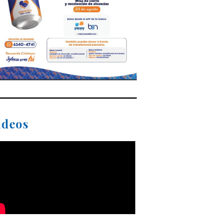
ideos