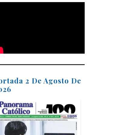
ortada 2 De Agosto De
026