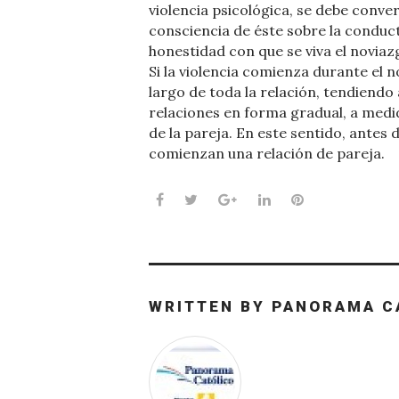
violencia psicológica, se debe conve
consciencia de éste sobre la conduc
honestidad con que se viva el noviaz
Si la violencia comienza durante el n
largo de toda la relación, tendiendo
relaciones en forma gradual, a med
de la pareja. En este sentido, antes 
comienzan una relación de pareja.
Facebook
Twitter
Google+
LinkedIn
Pinterest
WRITTEN BY
PANORAMA C