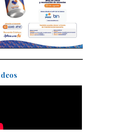
ideos