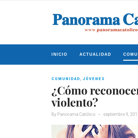
Skip
to
content
INICIO
ACTUALIDAD
COMU
,
COMUNIDAD
JÓVENES
¿Cómo reconocer 
violento?
By
Panorama Católico
septiembre 9, 201