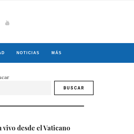
Whatsapp
gram
witter
Youtube
AD
NOTICIAS
MÁS
scar
BUSCAR
 vivo desde el Vaticano