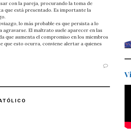
rsar con la pareja, procurando la toma de
ta que está presentado. Es importante la
go.
oviazgo, lo más probable es que persista a lo
 a agravarse. El maltrato suele aparecer en las
ida que aumenta el compromiso en los miembros
de que esto ocurra, conviene alertar a quienes
V
ATÓLICO