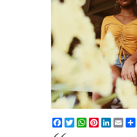
Facebook
Twitter
WhatsApp
Pinteres
Linke
Em