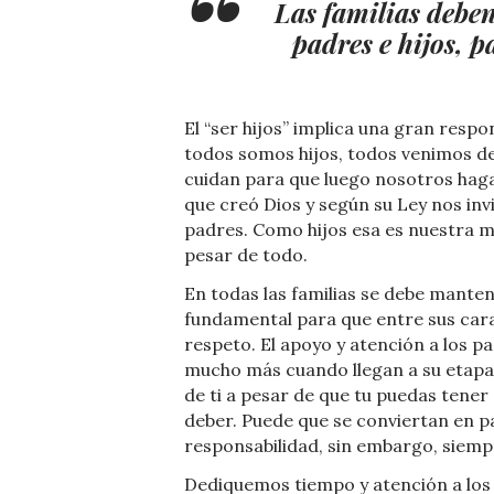
Las familias debe
padres e hijos, 
El “ser hijos” implica una gran resp
todos somos hijos, todos venimos de
cuidan para que luego nosotros hagam
que creó Dios y según su Ley nos in
padres. Como hijos esa es nuestra 
pesar de todo.
En todas las familias se debe manten
fundamental para que entre sus cara
respeto. El apoyo y atención a los pa
mucho más cuando llegan a su etapa
de ti a pesar de que tu puedas tener
deber. Puede que se conviertan en pa
responsabilidad, sin embargo, siemp
Dediquemos tiempo y atención a los 