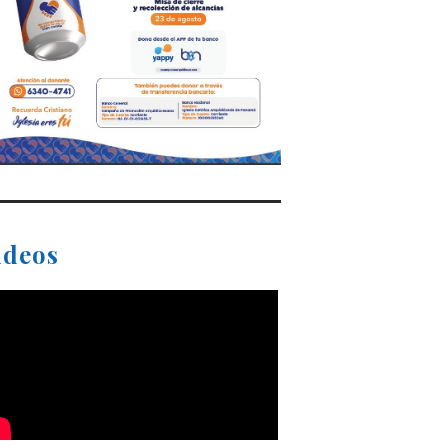
ideos