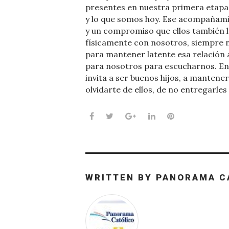
presentes en nuestra primera etapa
y lo que somos hoy. Ese acompañami
y un compromiso que ellos también l
físicamente con nosotros, siempre 
para mantener latente esa relación a
para nosotros para escucharnos. Ent
invita a ser buenos hijos, a mantene
olvidarte de ellos, de no entregarles 
Facebook
Twitter
Google+
LinkedIn
Pinterest
WRITTEN BY
PANORAMA C