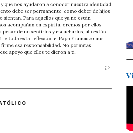
 y que nos ayudaron a conocer nuestra identidad
ento debe ser permanente, como deber de hijos
o sientan. Para aquellos que ya no están
nos acompañan en espíritu, oremos por ellos
 pesar de no sentirlos y escucharlos, allí están
re toda esta reflexión, el Papa Francisco nos
r firme esa responsabilidad. No permitas
ese apoyo que ellos te dieron a ti.
V
ATÓLICO