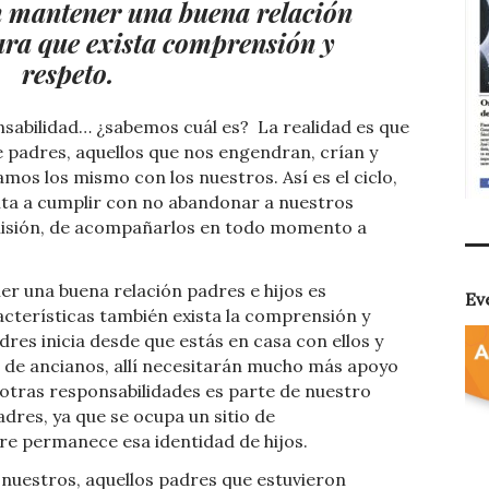
n mantener una buena relación
para que exista comprensión y
respeto.
onsabilidad… ¿sabemos cuál es?
La realidad es que
 padres, aquellos que nos engendran, crían y
os los mismo con los nuestros. Así es el ciclo,
vita a cumplir con no abandonar a nuestros
misión, de acompañarlos en todo momento a
er una buena relación padres e hijos es
Ev
cterísticas también exista la comprensión y
dres inicia desde que estás en casa con ellos y
 de ancianos, allí necesitarán mucho más apoyo
 otras responsabilidades es parte de nuestro
dres, ya que se ocupa un sitio de
re permanece esa identidad de hijos.
nuestros, aquellos padres que estuvieron