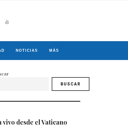
Whatsapp
gram
witter
Youtube
AD
NOTICIAS
MÁS
scar
BUSCAR
 vivo desde el Vaticano