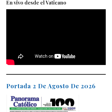
En vivo desde el Vaticano
Portada 2 De Agosto De 2026