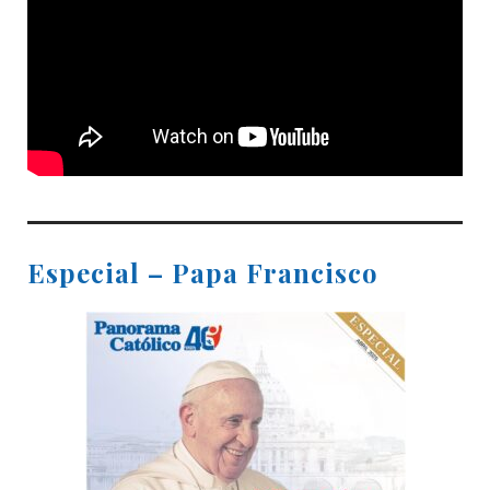
Especial – Papa Francisco