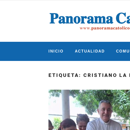
Skip
to
content
INICIO
ACTUALIDAD
COMU
ETIQUETA:
CRISTIANO LA 