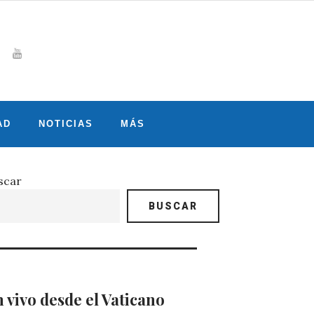
Whatsapp
gram
witter
Youtube
AD
NOTICIAS
MÁS
scar
BUSCAR
 vivo desde el Vaticano