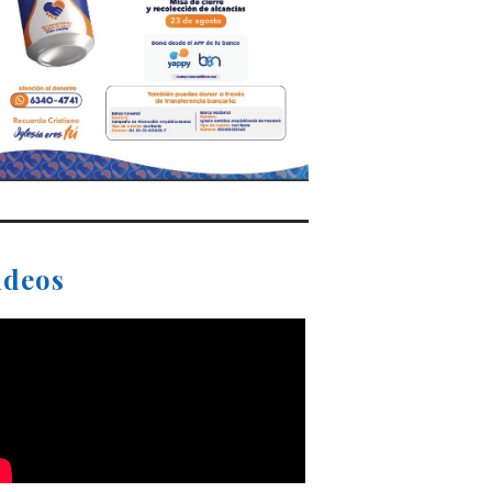
ideos