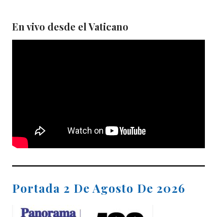
En vivo desde el Vaticano
Portada 2 De Agosto De 2026