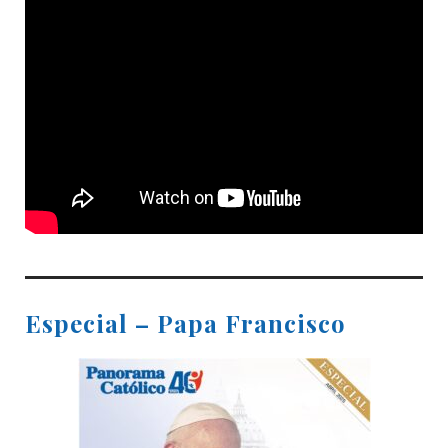
Especial – Papa Francisco