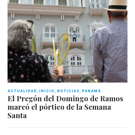
,
,
,
ACTUALIDAD
INICIO
NOTICIAS
PANAMÁ
El Pregón del Domingo de Ramos
marcó el pórtico de la Semana
Santa