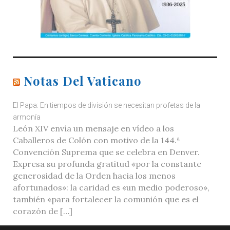
Notas Del Vaticano
El Papa: En tiempos de división se necesitan profetas de la
armonía
León XIV envía un mensaje en vídeo a los
Caballeros de Colón con motivo de la 144.ª
Convención Suprema que se celebra en Denver.
Expresa su profunda gratitud «por la constante
generosidad de la Orden hacia los menos
afortunados»: la caridad es «un medio poderoso»,
también «para fortalecer la comunión que es el
corazón de […]