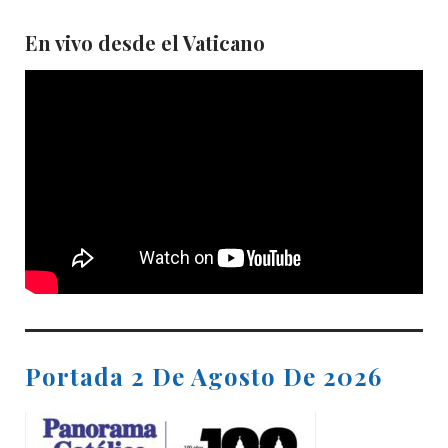
En vivo desde el Vaticano
Portada 2 De Agosto De 2026