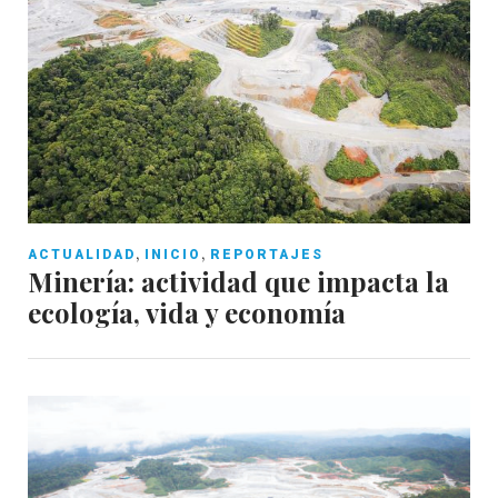
,
,
ACTUALIDAD
INICIO
REPORTAJES
Minería: actividad que impacta la
ecología, vida y economía