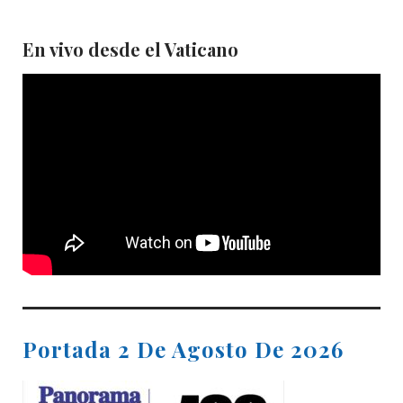
En vivo desde el Vaticano
Portada 2 De Agosto De 2026