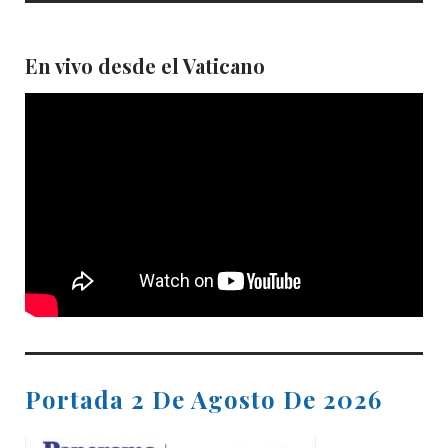
En vivo desde el Vaticano
Portada 2 De Agosto De 2026