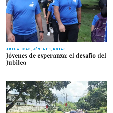
,
,
ACTUALIDAD
JÓVENES
NOTAS
Jóvenes de esperanza: el desafío del
Jubileo