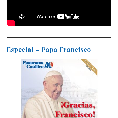
Especial – Papa Francisco