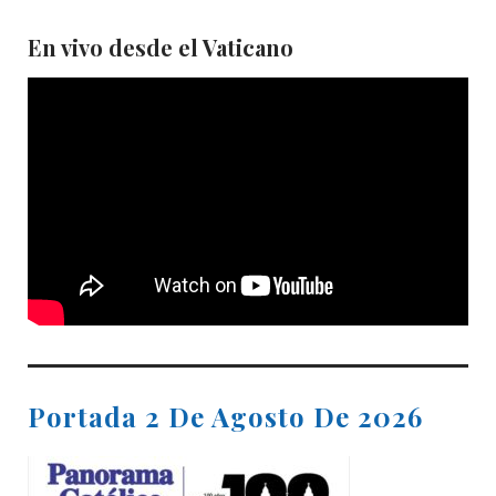
En vivo desde el Vaticano
Portada 2 De Agosto De 2026