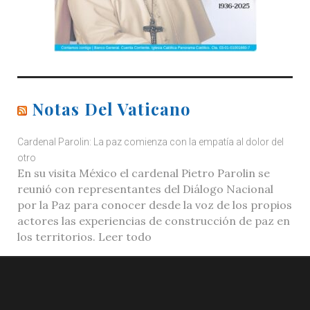
Notas Del Vaticano
Cardenal Parolin: La paz comienza con la empatía al dolor del
otro
En su visita México el cardenal Pietro Parolin se
reunió con representantes del Diálogo Nacional
por la Paz para conocer desde la voz de los propios
actores las experiencias de construcción de paz en
los territorios. Leer todo