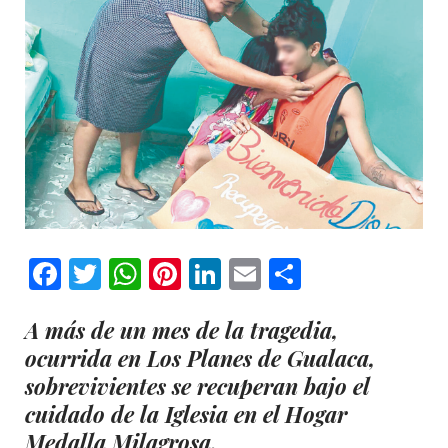
Facebook
Twitter
WhatsApp
Pinterest
LinkedIn
Email
Comparti
A más de un mes de la tragedia,
ocurrida en Los Planes de Gualaca,
sobrevivientes se recuperan bajo el
cuidado de la Iglesia en el Hogar
Medalla Milagrosa.