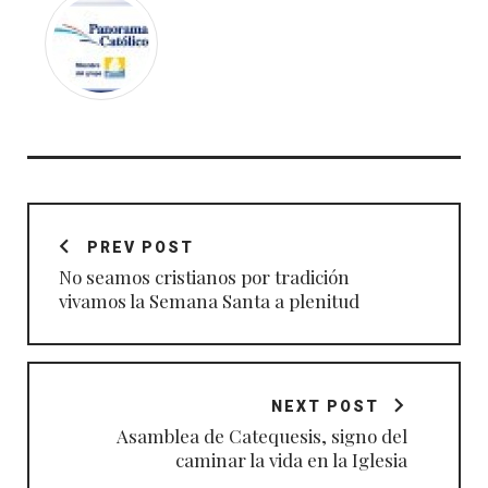
Navegación
de
PREV POST
entradas
No seamos cristianos por tradición
vivamos la Semana Santa a plenitud
NEXT POST
Asamblea de Catequesis, signo del
caminar la vida en la Iglesia