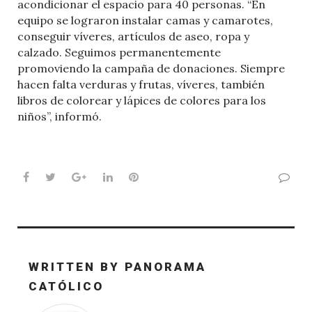
acondicionar el espacio para 40 personas. “En
equipo se lograron instalar camas y camarotes,
conseguir víveres, artículos de aseo, ropa y
calzado. Seguimos permanentemente
promoviendo la campaña de donaciones. Siempre
hacen falta verduras y frutas, víveres, también
libros de colorear y lápices de colores para los
niños”, informó.
Facebook
Twitter
Google+
LinkedIn
Pinterest
WRITTEN BY
PANORAMA
CATÓLICO