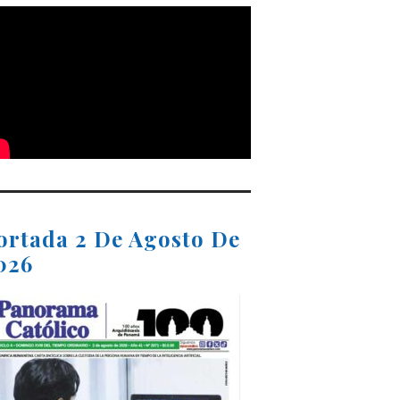
ortada 2 De Agosto De
026