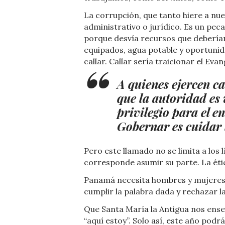
La corrupción, que tanto hiere a nu
administrativo o jurídico. Es un pe
porque desvía recursos que deberían
equipados, agua potable y oportunid
callar. Callar sería traicionar el Evan
A quienes ejercen c
que la autoridad es 
privilegio para el e
Gobernar es cuidar 
Pero este llamado no se limita a los 
corresponde asumir su parte. La étic
Panamá necesita hombres y mujeres d
cumplir la palabra dada y rechazar la
Que Santa María la Antigua nos enseñe 
“aquí estoy”. Solo así, este año po