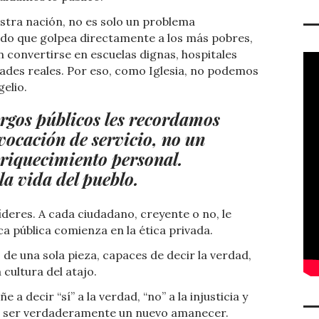
estra nación, no es solo un problema
cado que golpea directamente a los más pobres,
 convertirse en escuelas dignas, hospitales
ades reales. Por eso, como Iglesia, no podemos
gelio.
argos públicos les recordamos
vocación de servicio, no un
nriquecimiento personal.
la vida del pueblo.
líderes. A cada ciudadano, creyente o no, le
a pública comienza en la ética privada.
e una sola pieza, capaces de decir la verdad,
 cultura del atajo.
a decir “sí” a la verdad, “no” a la injusticia y
drá ser verdaderamente un nuevo amanecer.