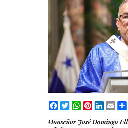
Facebook
Twitter
WhatsApp
Pinteres
Linke
Em
Monseñor José Domingo Ull