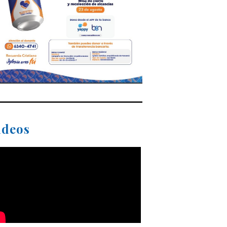
ideos