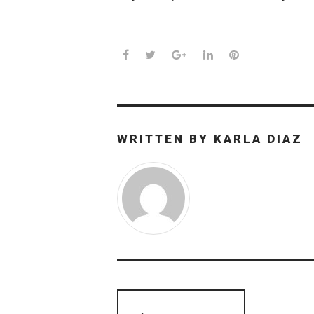
Facebook
Twitter
Google+
LinkedIn
Pinterest
WRITTEN BY
KARLA DIAZ
Navegación