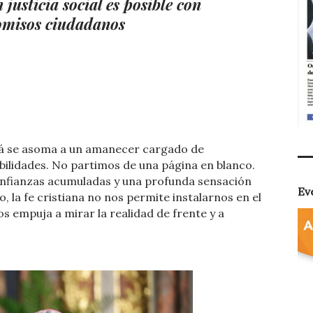
justicia social es posible con
romisos ciudadanos
á se asoma a un amanecer cargado de
bilidades. No partimos de una página en blanco.
onfianzas acumuladas y una profunda sensación
Ev
 la fe cristiana no nos permite instalarnos en el
os empuja a mirar la realidad de frente y a