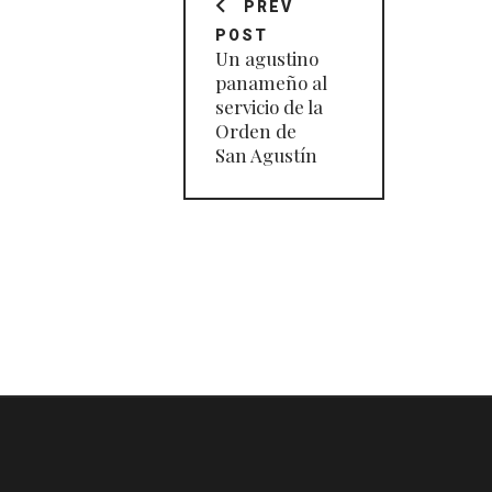
de
PREV
POST
entradas
Un agustino
panameño al
servicio de la
Orden de
San Agustín