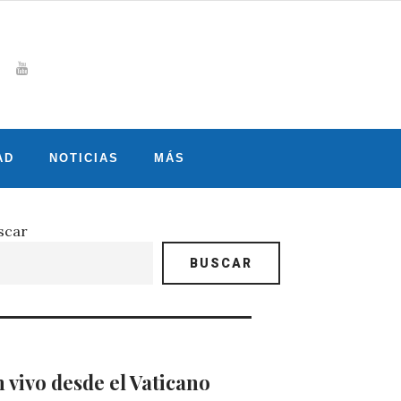
Whatsapp
gram
witter
Youtube
AD
NOTICIAS
MÁS
scar
BUSCAR
 vivo desde el Vaticano