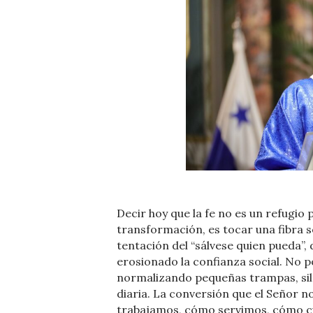
Decir hoy que la fe no es un refugio 
transformación, es tocar una fibra s
tentación del “sálvese quien pueda”, d
erosionado la confianza social. No p
normalizando pequeñas trampas, sile
diaria. La conversión que el Señor 
trabajamos, cómo servimos, cómo cu