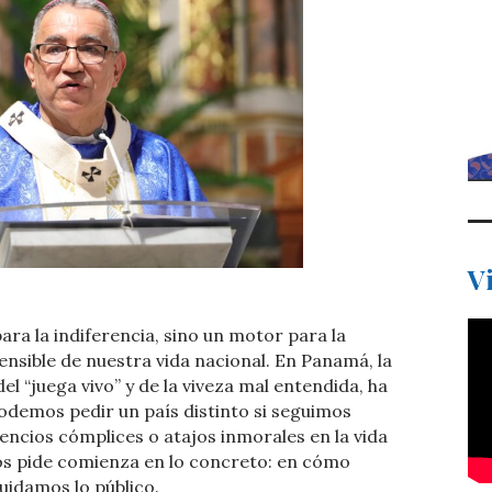
V
para la indiferencia, sino un motor para la
ensible de nuestra vida nacional. En Panamá, la
el “juega vivo” y de la viveza mal entendida, ha
odemos pedir un país distinto si seguimos
ncios cómplices o atajos inmorales en la vida
nos pide comienza en lo concreto: en cómo
idamos lo público.