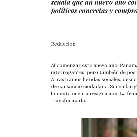
señala que un nuevo año con 
políticas concretas y comp
Redacción
Al comenzar este nuevo año, Panam
interrogantes, pero también de posi
Arrastramos heridas sociales, desc
de cansancio ciudadano. Sin embargo,
lamento ni en la resignación. La fe n
transformarla.