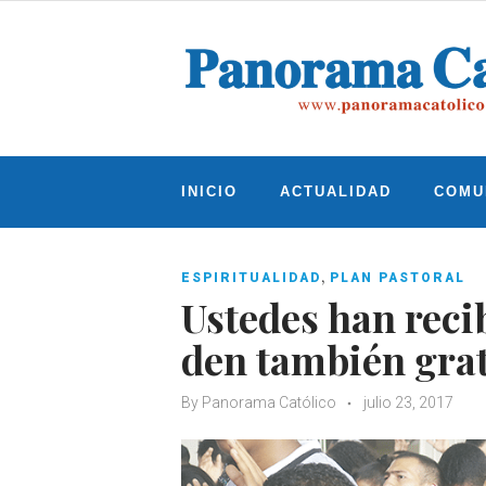
Skip
to
content
INICIO
ACTUALIDAD
COMU
,
ESPIRITUALIDAD
PLAN PASTORAL
Ustedes han reci
den también grat
By
Panorama Católico
julio 23, 2017