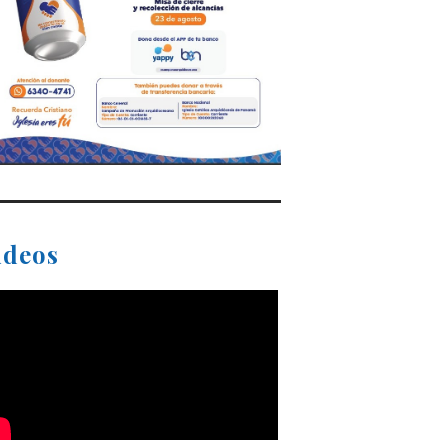
ideos