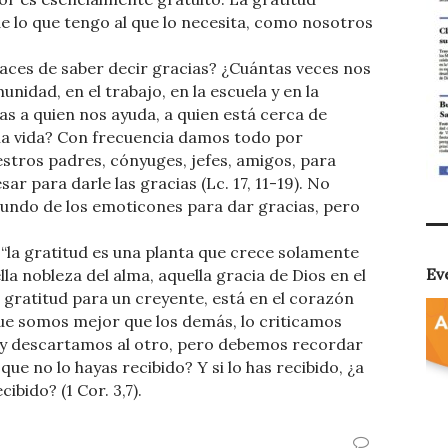
e lo que tengo al que lo necesita, como nosotros
ces de saber decir gracias? ¿Cuántas veces nos
unidad, en el trabajo, en la escuela y en la
s a quien nos ayuda, a quien está cerca de
la vida? Con frecuencia damos todo por
uestros padres, cónyuges, jefes, amigos, para
sar para darle las gracias (Lc. 17, 11-19). No
undo de los emoticones para dar gracias, pero
“la gratitud es una planta que crece solamente
Ev
lla nobleza del alma, aquella gracia de Dios en el
 gratitud para un creyente, está en el corazón
ue somos mejor que los demás, lo criticamos
y descartamos al otro, pero debemos recordar
que no lo hayas recibido? Y si lo has recibido, ¿a
cibido? (1 Cor. 3,7).