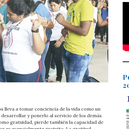
P
2
t
dIn
ail
Compartir
s lleva a tomar conciencia de la vida como un
desarrollar y ponerlo al servicio de los demás.
como gratuidad, pierde también la capacidad de
ñor es esencialmente gratuito. La gratitud