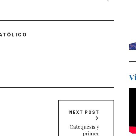
ATÓLICO
V
NEXT POST
Catequesis y
primer