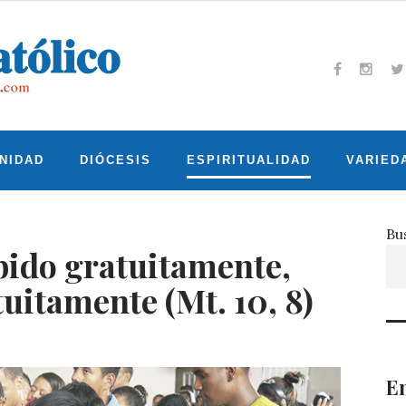
Facebook
Insta
T
NIDAD
DIÓCESIS
ESPIRITUALIDAD
VARIED
Bu
bido gratuitamente,
uitamente (Mt. 10, 8)
En