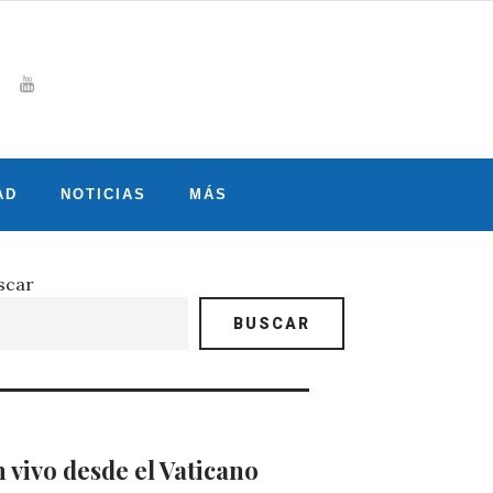
Whatsapp
gram
witter
Youtube
AD
NOTICIAS
MÁS
scar
BUSCAR
 vivo desde el Vaticano