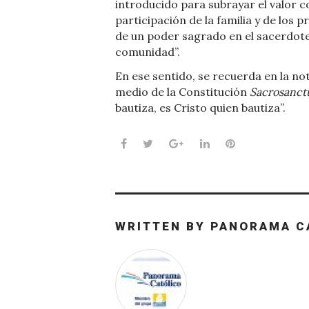
introducido para subrayar el valor c
participación de la familia y de los 
de un poder sagrado en el sacerdote
comunidad”.
En ese sentido, se recuerda en la not
medio de la Constitución
Sacrosanct
bautiza, es Cristo quien bautiza”.
Facebook
Twitter
Google+
LinkedIn
Pinterest
WRITTEN BY
PANORAMA C