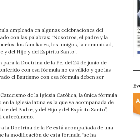
t
dIn
ail
Compartir
rmula empleada en algunas celebraciones del
do con las palabras: “Nosotros, el padre y la
buelos, los familiares, los amigos, la comunidad,
y del Hijo y del Espíritu Santo”.
para la Doctrina de la Fe, del 24 de junio de
onferido con esa fórmula no es válido y que las
brado el Bautismo con esa fórmula deben ser
Ev
Catecismo de la Iglesia Católica, la única fórmula
 en la Iglesia latina es la que va acompañada de
re del Padre, y del Hijo y del Espíritu Santo”,
el catecúmeno.
ra la Doctrina de la Fe está acompañada de una
ue la modificación de esta fórmula “se ha