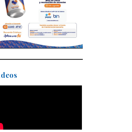
ideos