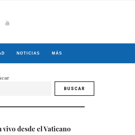
Whatsapp
gram
witter
Youtube
AD
NOTICIAS
MÁS
scar
BUSCAR
 vivo desde el Vaticano