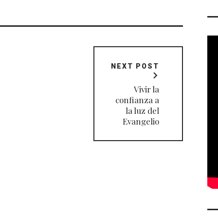
NEXT POST
Vivir la
confianza a
la luz del
Evangelio