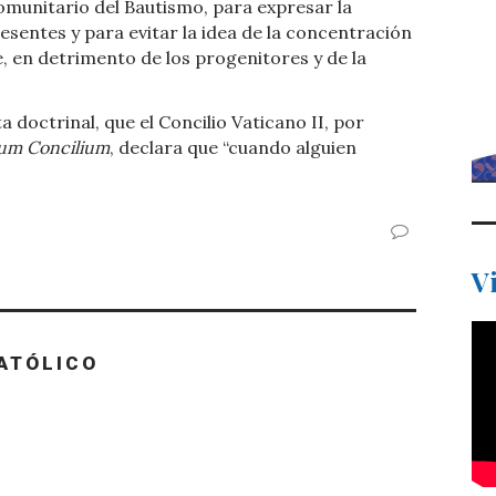
omunitario del Bautismo, para expresar la
presentes y para evitar la idea de la concentración
, en detrimento de los progenitores y de la
a doctrinal, que el Concilio Vaticano II, por
um Concilium
, declara que “cuando alguien
V
ATÓLICO