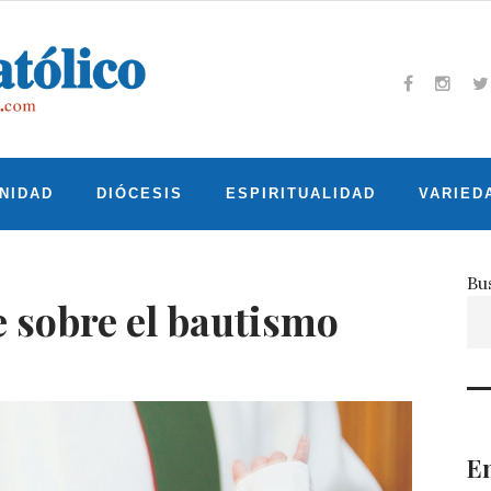
Facebook
Insta
T
NIDAD
DIÓCESIS
ESPIRITUALIDAD
VARIED
Bu
e sobre el bautismo
En