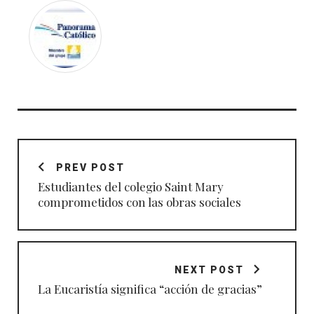
Navegación
de
PREV POST
entradas
Estudiantes del colegio Saint Mary
comprometidos con las obras sociales
NEXT POST
La Eucaristía significa “acción de gracias”