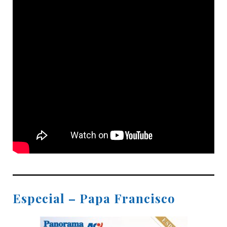
Especial – Papa Francisco