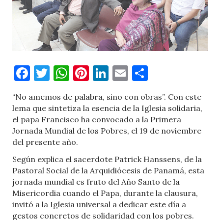
Facebook
Twitter
WhatsApp
Pinterest
LinkedIn
Email
Comparti
“No amemos de palabra, sino con obras”. Con este
lema que sintetiza la esencia de la Iglesia solidaria,
el papa Francisco ha convocado a la Primera
Jornada Mundial de los Pobres, el 19 de noviembre
del presente año.
Según explica el sacerdote Patrick Hanssens, de la
Pastoral Social de la Arquidiócesis de Panamá, esta
jornada mundial es fruto del Año Santo de la
Misericordia cuando el Papa, durante la clausura,
invitó a la Iglesia universal a dedicar este día a
gestos concretos de solidaridad con los pobres.