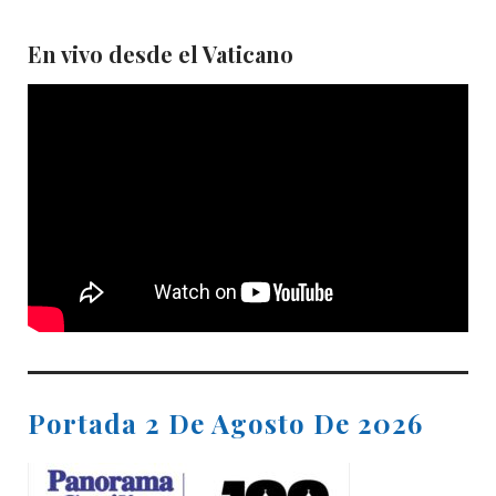
En vivo desde el Vaticano
Portada 2 De Agosto De 2026