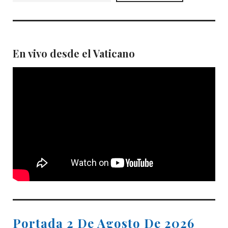
En vivo desde el Vaticano
Portada 2 De Agosto De 2026