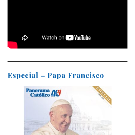
Especial – Papa Francisco