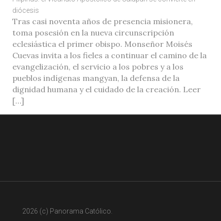
diócesis
Tras casi noventa años de presencia misionera,
toma posesión en la nueva circunscripción
eclesiástica el primer obispo. Monseñor Moisés
Cuevas invita a los fieles a continuar el camino de la
evangelización, el servicio a los pobres y a los
pueblos indígenas mangyan, la defensa de la
dignidad humana y el cuidado de la creación. Leer
[…]
2026 (c) Panorama Católico.