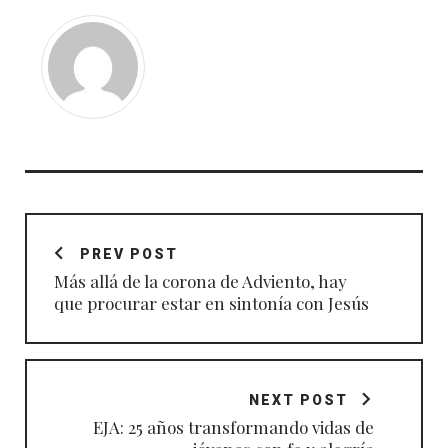
Navegación
de
PREV POST
entradas
Más allá de la corona de Adviento, hay
que procurar estar en sintonía con Jesús
NEXT POST
EJA: 25 años transformando vidas de