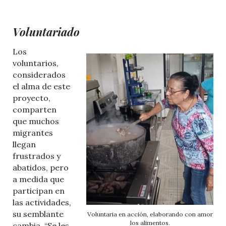
Voluntariado
Los
voluntarios,
considerados
el alma de este
proyecto,
comparten
que muchos
migrantes
llegan
frustrados y
abatidos, pero
a medida que
participan en
las actividades,
su semblante
Voluntaria en acción, elaborando con amor
los alimentos.
cambia. “Se les