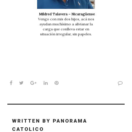
Mildred Talavera – Nicaragüense
Vengo con mis dos hijos, acá nos
ayudan muchísimo a alivianar la
carga que conlleva estar en
situación irregular, sin papeles.
Facebook
Twitter
Google+
LinkedIn
Pinterest
WRITTEN BY
PANORAMA
CATOLICO