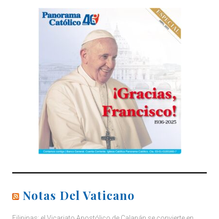
Notas Del Vaticano
Filipinas: el Vicariato Apostólico de Calapán se convierte en