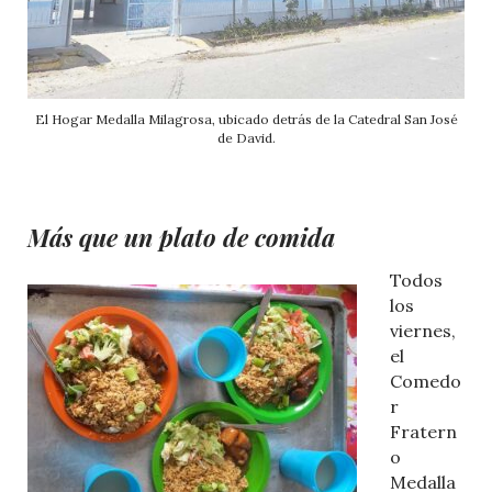
El Hogar Medalla Milagrosa, ubicado detrás de la Catedral San José
de David.
Más que un plato
de comida
Todos
los
viernes,
el
Comedo
r
Fratern
o
Medalla