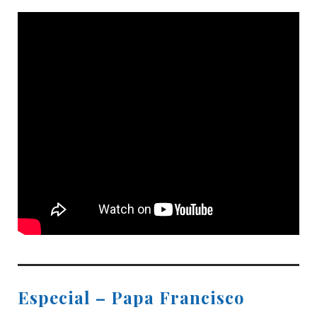
Especial – Papa Francisco