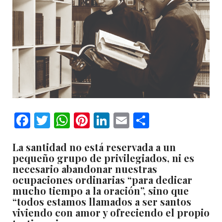
Facebook
Twitter
WhatsApp
Pinterest
LinkedIn
Email
Comparti
La santidad no está reservada a un
pequeño grupo de privilegiados, ni es
necesario abandonar nuestras
ocupaciones ordinarias “para dedicar
mucho tiempo a la oración”, sino que
“todos estamos llamados a ser santos
viviendo con amor y ofreciendo el propio