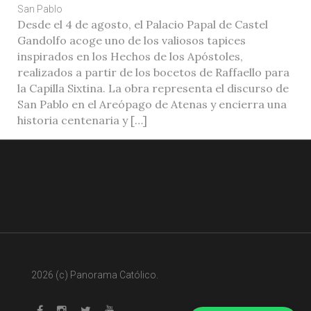
San Pablo
Desde el 4 de agosto, el Palacio Papal de Castel
Gandolfo acoge uno de los valiosos tapices
inspirados en los Hechos de los Apóstoles,
realizados a partir de los bocetos de Raffaello para
la Capilla Sixtina. La obra representa el discurso de
San Pablo en el Areópago de Atenas y encierra una
historia centenaria y […]
2026 (c) Panorama Católico.