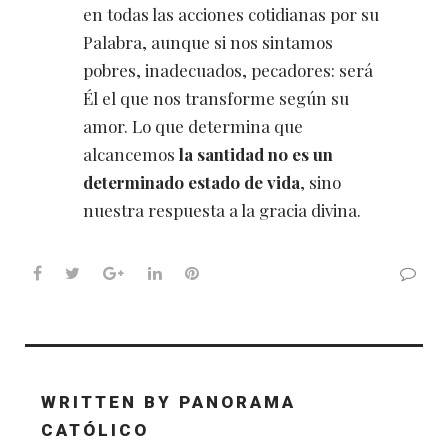
en todas las acciones cotidianas por su
Palabra, aunque si nos sintamos
pobres, inadecuados, pecadores: será
Él el que nos transforme según su
amor. Lo que determina que
alcancemos
la santidad no es un
determinado estado de vida
, sino
nuestra respuesta a la gracia divina.
Facebook
Twitter
Google+
LinkedIn
Pinterest
WRITTEN BY
PANORAMA
CATÓLICO