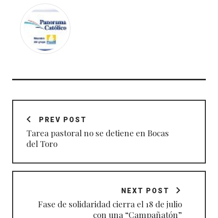
Navegación
de
PREV POST
entradas
Tarea pastoral no se detiene en Bocas
del Toro
NEXT POST
Fase de solidaridad cierra el 18 de julio
con una “Campañatón”