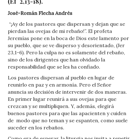
(Ef 2,13-18).
José-Román Flecha Andrés
“¡Ay de los pastores que dispersan y dejan que se
pierdan las ovejas de mi rebaño!”. El profeta
Jeremías pone en la boca de Dios este lamento por
su pueblo, que se ve disperso y desorientado, (Jer
23,1-6). Pero la culpa no es solamente del rebaño,
sino de los dirigentes que han olvidado la
responsabilidad que se les ha confiado.
Los pastores dispersan al pueblo en lugar de
reunirlo en paz y en armonía. Pero el Señor
anuncia su decisión de intervenir de dos maneras.
En primer lugar reunirá a sus ovejas para que
crezcan y se multipliquen. Y, además, elegirá
buenos pastores para que las apacienten y cuiden
de modo que no teman y se espanten, como suele
suceder en los rebaños.
Como era de esperar, la liturgia nos invita a repetir