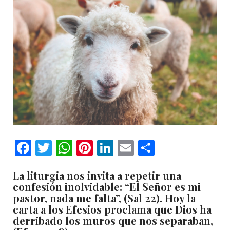
Facebook
Twitter
WhatsApp
Pinterest
LinkedIn
Email
Comparti
La liturgia nos invita a repetir una
confesión inolvidable: “El Señor es mi
pastor, nada me falta”, (Sal 22). Hoy la
carta a los Efesios proclama que Dios ha
derribado los muros que nos separaban,