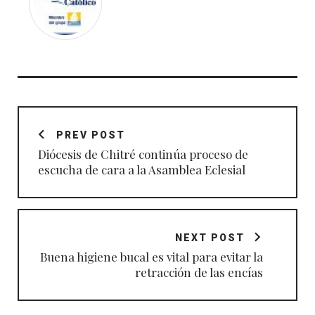
Navegación
de
PREV POST
entradas
Diócesis de Chitré continúa proceso de
escucha de cara a la Asamblea Eclesial
NEXT POST
Buena higiene bucal es vital para evitar la
retracción de las encías