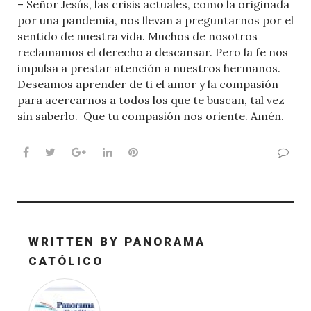
– Señor Jesús, las crisis actuales, como la originada
por una pandemia, nos llevan a preguntarnos por el
sentido de nuestra vida. Muchos de nosotros
reclamamos el derecho a descansar. Pero la fe nos
impulsa a prestar atención a nuestros hermanos.
Deseamos aprender de ti el amor y la compasión
para acercarnos a todos los que te buscan, tal vez
sin saberlo. Que tu compasión nos oriente. Amén.
Facebook
Twitter
Google+
LinkedIn
Pinterest
WRITTEN BY
PANORAMA
CATÓLICO