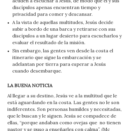
acuden a escuchar a Jesús, de modo que él y sus
discípulos apenas encuentran tiempo y
privacidad para comer y descansar.
A la vista de aquellas multitudes, Jesús decide
subir a bordo de una barca y retirarse con sus
discípulos a un lugar desierto para escucharlos y
evaluar el resultado de la misión.
Sin embargo, las gentes ven desde la costa el
itinerario que sigue la embarcación y se
adelantan por tierra para esperar a Jesús
cuando desembarque.
LA BUENA NOTICIA
Al llegar a su destino, Jesús ve a la multitud que le
está aguardando en la costa. Las gentes no le son
indiferentes. Son personas humildes y necesitadas,
que le buscan y le siguen. Jesús se compadece de
ellas, “porque andaban como ovejas que no tienen
pastor y se puso a enseñarles con calma”, (Mc