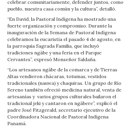
celebrar comunitariamente, defender juntos, como
pueblo, nuestra casa común y la cultura”, detalló.
“En David, la Pastoral Indígena ha mostrado una
fuerte organización y compromiso. Durante la
inauguración de la Semana de Pastoral Indígena
celebramos la eucaristía el pasado 4 de agosto, en
la parroquia Sagrada Familia, que incluyó
tradiciones ngäbe y una feria en el Parque
Cervantes”, expresó Monseñor Saldaña.
“Los artesanos ngäbe de la comarca y de Tierras
Altas vendieron chácaras, totumas, vestidos
tradicionales (nauwa) y chaquiras. Un grupo de Río
Sereno también ofreció medicina natural, venta de
artesanías y varios grupos culturales bailaron el
tradicional jeki y cantaron en ngäbere”, explicó el
padre José Fitzgerald, secretario ejecutivo de la
Coordinadora Nacional de Pastoral Indígena
Panamá.