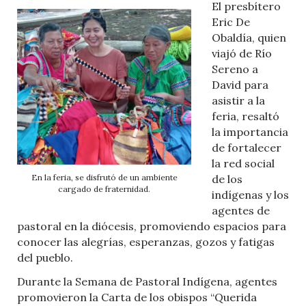
El presbítero
Eric De
Obaldía, quien
viajó de Río
Sereno a
David para
asistir a la
feria, resaltó
la importancia
de fortalecer
la red social
En la feria, se disfrutó de un ambiente
de los
cargado de fraternidad.
indígenas y los
agentes de
pastoral en la diócesis, promoviendo espacios para
conocer las alegrías, esperanzas, gozos y fatigas
del pueblo.
Durante la Semana de Pastoral Indígena, agentes
promovieron la Carta de los obispos “Querida