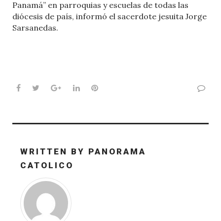
Panamá” en parroquias y escuelas de todas las
diócesis de país, informó el sacerdote jesuita Jorge
Sarsanedas.
Facebook
Twitter
Google+
LinkedIn
Pinterest
WRITTEN BY
PANORAMA
CATOLICO