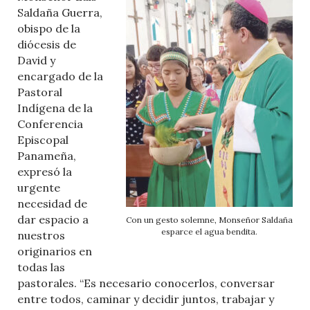
Saldaña Guerra,
obispo de la
diócesis de
David y
encargado de la
Pastoral
Indígena de la
Conferencia
Episcopal
Panameña,
expresó la
urgente
necesidad de
dar espacio a
Con un gesto solemne, Monseñor Saldaña
esparce el agua bendita.
nuestros
originarios en
todas las
pastorales. “Es necesario conocerlos, conversar
entre todos, caminar y decidir juntos, trabajar y