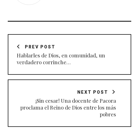
Navegación
de
PREV POST
entradas
Hablarles de Dios, en comunidad, un
verdadero corrinche…
NEXT POST
¡Sin cesar! Una docente de Pacora
proclama el Reino de Dios entre los más
pobres