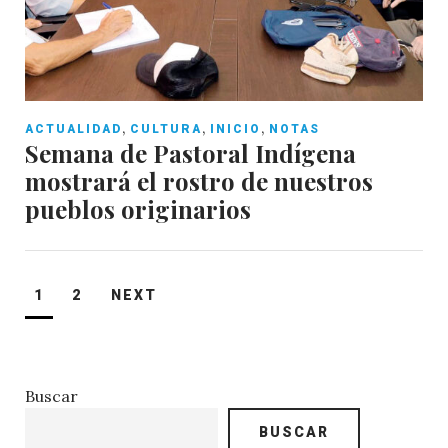
,
,
,
ACTUALIDAD
CULTURA
INICIO
NOTAS
Semana de Pastoral Indígena
mostrará el rostro de nuestros
pueblos originarios
Paginación
1
2
NEXT
de
entradas
Buscar
BUSCAR