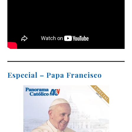
Especial – Papa Francisco