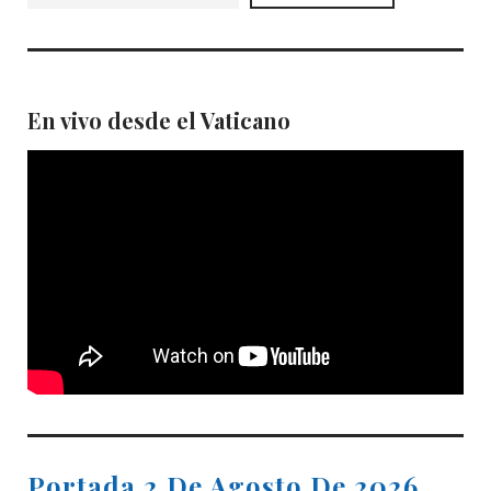
En vivo desde el Vaticano
Portada 2 De Agosto De 2026