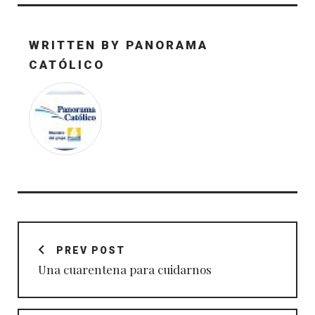
WRITTEN BY
PANORAMA
CATÓLICO
Navegación
de
PREV POST
entradas
Una cuarentena para cuidarnos