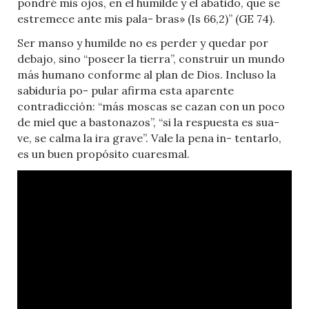
pondré mis ojos, en el humilde y el abatido, que se
estremece ante mis pala- bras» (Is 66,2)” (GE 74).
Ser manso y humilde no es perder y quedar por
debajo, sino “poseer la tierra”, construir un mundo
más humano conforme al plan de Dios. Incluso la
sabiduría po- pular afirma esta aparente
contradicción: “más moscas se cazan con un poco
de miel que a bastonazos”, “si la respuesta es sua-
ve, se calma la ira grave”. Vale la pena in- tentarlo,
es un buen propósito cuaresmal.