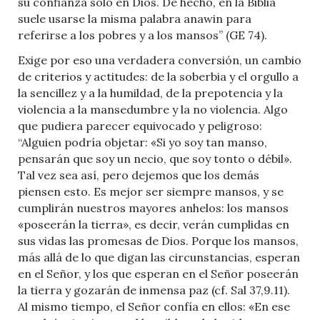
su confianza solo en Dios. De hecho, en la Biblia
suele usarse la misma palabra anawin para
referirse a los pobres y a los mansos” (GE 74).
Exige por eso una verdadera conversión, un cambio
de criterios y actitudes: de la soberbia y el orgullo a
la sencillez y a la humildad, de la prepotencia y la
violencia a la mansedumbre y la no violencia. Algo
que pudiera parecer equivocado y peligroso:
“Alguien podría objetar: «Si yo soy tan manso,
pensarán que soy un necio, que soy tonto o débil».
Tal vez sea así, pero dejemos que los demás
piensen esto. Es mejor ser siempre mansos, y se
cumplirán nuestros mayores anhelos: los mansos
«poseerán la tierra», es decir, verán cumplidas en
sus vidas las promesas de Dios. Porque los mansos,
más allá de lo que digan las circunstancias, esperan
en el Señor, y los que esperan en el Señor poseerán
la tierra y gozarán de inmensa paz (cf. Sal 37,9.11).
Al mismo tiempo, el Señor confía en ellos: «En ese