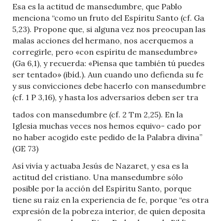
Esa es la actitud de mansedumbre, que Pablo
menciona “como un fruto del Espíritu Santo (cf. Ga
5,23). Propone que, si alguna vez nos preocupan las
malas acciones del hermano, nos acerquemos a
corregirle, pero «con espíritu de mansedumbre»
(Ga 6,1), y recuerda: «Piensa que también tú puedes
ser tentado» (ibíd.). Aun cuando uno defienda su fe
y sus convicciones debe hacerlo con mansedumbre
(cf. 1 P 3,16), y hasta los adversarios deben ser tra
tados con mansedumbre (cf. 2 Tm 2,25). En la
Iglesia muchas veces nos hemos equivo- cado por
no haber acogido este pedido de la Palabra divina”
(GE 73)
Así vivía y actuaba Jesús de Nazaret, y esa es la
actitud del cristiano. Una mansedumbre sólo
posible por la acción del Espíritu Santo, porque
tiene su raíz en la experiencia de fe, porque “es otra
expresión de la pobreza interior, de quien deposita