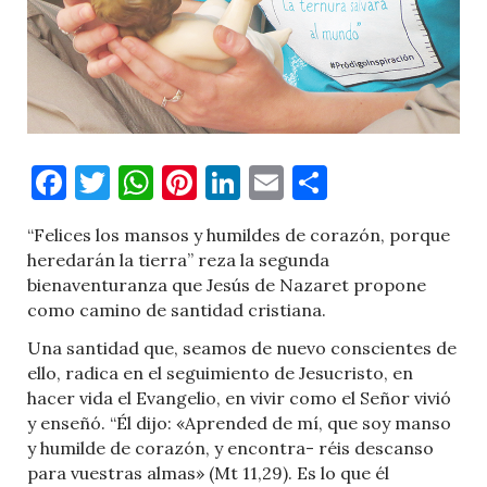
Facebook
Twitter
WhatsApp
Pinterest
LinkedIn
Email
Comparti
“Felices los mansos y humildes de corazón, porque
heredarán la tierra” reza la segunda
bienaventuranza que Jesús de Nazaret propone
como camino de santidad cristiana.
Una santidad que, seamos de nuevo conscientes de
ello, radica en el seguimiento de Jesucristo, en
hacer vida el Evangelio, en vivir como el Señor vivió
y enseñó. “Él dijo: «Aprended de mí, que soy manso
y humilde de corazón, y encontra- réis descanso
para vuestras almas» (Mt 11,29). Es lo que él