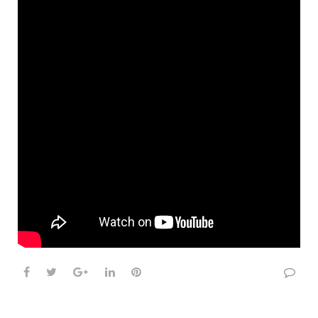
Facebook
Twitter
Google+
LinkedIn
Pinterest