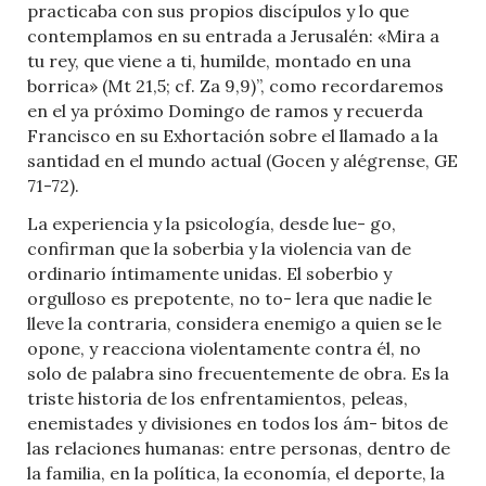
practicaba con sus propios discípulos y lo que
contemplamos en su entrada a Jerusalén: «Mira a
tu rey, que viene a ti, humilde, montado en una
borrica» (Mt 21,5; cf. Za 9,9)”, como recordaremos
en el ya próximo Domingo de ramos y recuerda
Francisco en su Exhortación sobre el llamado a la
santidad en el mundo actual (Gocen y alégrense, GE
71-72).
La experiencia y la psicología, desde lue- go,
confirman que la soberbia y la violencia van de
ordinario íntimamente unidas. El soberbio y
orgulloso es prepotente, no to- lera que nadie le
lleve la contraria, considera enemigo a quien se le
opone, y reacciona violentamente contra él, no
solo de palabra sino frecuentemente de obra. Es la
triste historia de los enfrentamientos, peleas,
enemistades y divisiones en todos los ám- bitos de
las relaciones humanas: entre personas, dentro de
la familia, en la política, la economía, el deporte, la