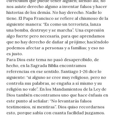
curriculum que puede tener alguien; siendo así, no
nos asiste derecho alguno a inventar falsos y hacer
historias de los demás. No hay derecho. Nadie lo
tiene. El Papa Francisco se refiere al chismoso de la
siguiente manera: “Es como un terrorista, lanza
una bomba, destruye y se marcha”. Una expresión
algo fuerte pero necesaria, para que aprendamos
que no hay derecho de dañar al prójimo; haciéndolo
podemos afectar a personas y a familias; y eso no
es justo.
Para Dios este tema no pasó desapercibido, de
hecho, en la Sagrada Biblia encontramos
referencias en ese sentido. Santiago 1-26 dice lo
siguiente: “si alguno se cree muy religioso, pero no
controla sus palabras, se engaña a sí mismo y su
religión no vale”. En los Mandamientos de la Ley de
Dios también encontramos uno que hace énfasis en
este punto al señalar: “No levantarás falsos
testimonios, ni mentiras”. Dios quiso recordarnos
esto, porque sabía con cuanta facilidad juzgamos.