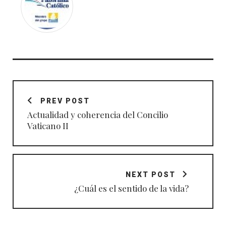
Navegación
de
PREV POST
entradas
Actualidad y coherencia del Concilio
Vaticano II
NEXT POST
¿Cuál es el sentido de la vida?