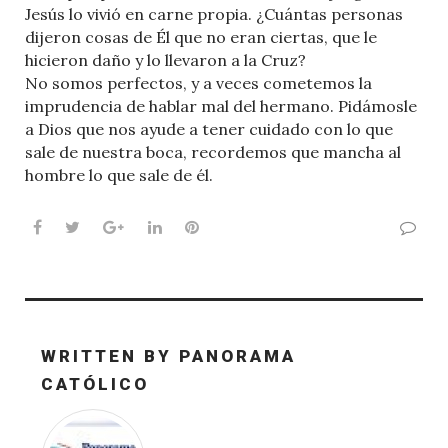
Jesús lo vivió en carne propia. ¿Cuántas personas
dijeron cosas de Él que no eran ciertas, que le
hicieron daño y lo llevaron a la Cruz?
No somos perfectos, y a veces cometemos la
imprudencia de hablar mal del hermano. Pidámosle
a Dios que nos ayude a tener cuidado con lo que
sale de nuestra boca, recordemos que mancha al
hombre lo que sale de él.
Facebook
Twitter
Google+
LinkedIn
Pinterest
WRITTEN BY
PANORAMA
CATÓLICO