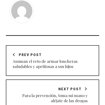
Navegación
de
PREV POST
entradas
Asuman el reto de armar loncheras
saludables y apetitosas a sus hijos
NEXT POST
Para la prevención, toma mi mano y
aléjate de las drogas