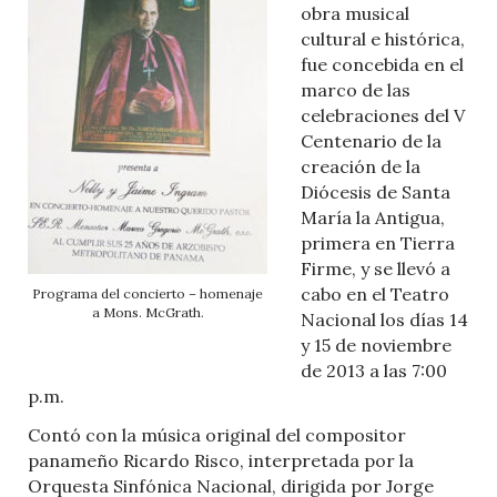
obra musical
cultural e histórica,
fue concebida en el
marco de las
celebraciones del V
Centenario de la
creación de la
Diócesis de Santa
María la Antigua,
primera en Tierra
Firme, y se llevó a
cabo en el Teatro
Programa del concierto – homenaje
a Mons. McGrath.
Nacional los días 14
y 15 de noviembre
de 2013 a las 7:00
p.m.
Contó con la música original del compositor
panameño Ricardo Risco, interpretada por la
Orquesta Sinfónica Nacional, dirigida por Jorge