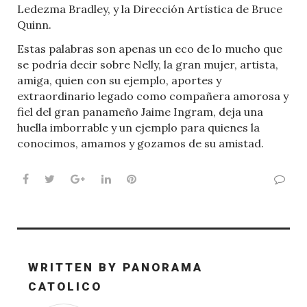
Ledezma Bradley, y la Dirección Artística de Bruce
Quinn.
Estas palabras son apenas un eco de lo mucho que
se podría decir sobre Nelly, la gran mujer, artista,
amiga, quien con su ejemplo, aportes y
extraordinario legado como compañera amorosa y
fiel del gran panameño Jaime Ingram, deja una
huella imborrable y un ejemplo para quienes la
conocimos, amamos y gozamos de su amistad.
Facebook
Twitter
Google+
LinkedIn
Pinterest
WRITTEN BY
PANORAMA
CATOLICO