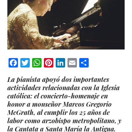
Facebook
Twitter
WhatsApp
Pinterest
LinkedIn
Email
Comparti
La pianista apoyó dos importantes
actividades relacionadas con la Iglesia
católica: el concierto-homenaje en
honor a monseñor Marcos Gregorio
McGrath, al cumplir los 25 años de
labor como arzobispo metropolitano, y
la Cantata a Santa María la Antigua.