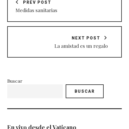
PREV POST
entradas
Medidas sanitarias
NEXT POST
La amistad es un regalo
Buscar
BUSCAR
En vivo desde el Vaticano