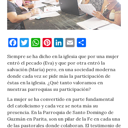
Facebook
Twitter
WhatsApp
Pinterest
LinkedIn
Email
Comparti
Siempre se ha dicho en la iglesia que por una mujer
entró el pecado (Eva) y que por otra entró la
salvación (María) pero, en una sociedad moderna
donde cada vez se pide más la participación de
éstas en la iglesia. ¿Qué tanto valoramos en
nuestras parroquias su participación?
La mujer se ha convertido en parte fundamental
del catolicismo y cada vez se nota más su
presencia. En la Parroquia de Santo Domingo de
Guzmán en Parita, son un pilar de la Fe en cada una
de las pastorales donde colaboran. El testimonio de