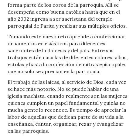
forma parte de los coros de la parroquia. Allí se
desempeña como buena católica hasta que en el
año 2002 ingresa a ser sacristana del templo
parroquial de Parita y realizar sus múltiples oficios.
Tomando este nuevo reto aprende a confeccionar
ornamentos eclesiásticos para diferentes
sacerdotes de la diócesis y del país. Entre sus
trabajos están casullas de diferentes colores, albas,
estolas y hasta la confección de mitras episcopales
que no solo se aprecian en la parroquia.
El trabajo de las laicas, al servicio de Dios, cada vez
se hace más notorio. No se puede hablar de una
iglesia machista, cuando realmente son las mujeres
quienes cumplen un papel fundamental y quizás no
mucha gente lo reconoce. Es tiempo de apreciar la
labor de aquellas que dedican parte de su vida a la
enseñanza, cantar, organizar, rezar y evangelizar
en las parroquias.