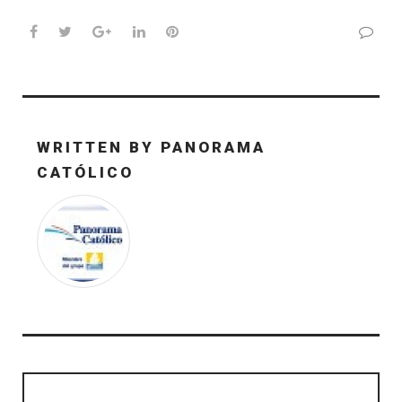
Facebook
Twitter
Google+
LinkedIn
Pinterest
WRITTEN BY
PANORAMA
CATÓLICO
Navegación
de