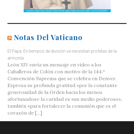
Notas Del Vaticano
El Papa: En tiempos de división se necesitan profetas de la
armonía
León XIV envía un mensaje en vídeo a los
Caballeros de Colón con motivo de la 144.ª
Convención Suprema que se celebra en Denver.
Expresa su profunda gratitud «por la constante
generosidad de la Orden hacia los menos
afortunados»: la caridad es «un medio poderoso»,
también «para fortalecer la comunión que es el
corazón de […]