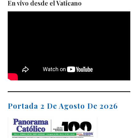
En vivo desde el Vaticano
Portada 2 De Agosto De 2026