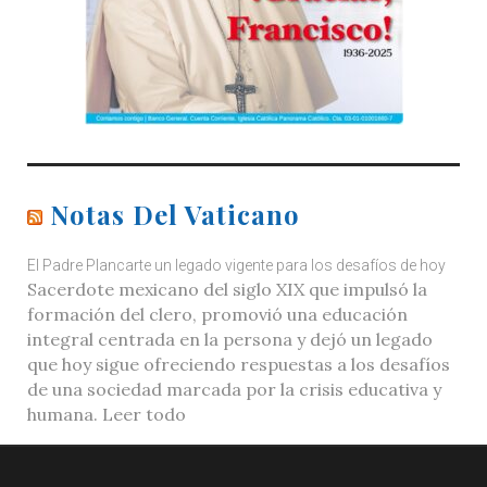
Notas Del Vaticano
El Padre Plancarte un legado vigente para los desafíos de hoy
Sacerdote mexicano del siglo XIX que impulsó la
formación del clero, promovió una educación
integral centrada en la persona y dejó un legado
que hoy sigue ofreciendo respuestas a los desafíos
de una sociedad marcada por la crisis educativa y
humana. Leer todo