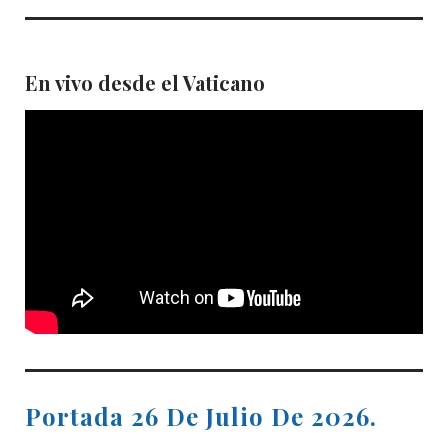
En vivo desde el Vaticano
Portada 26 De Julio De 2026.