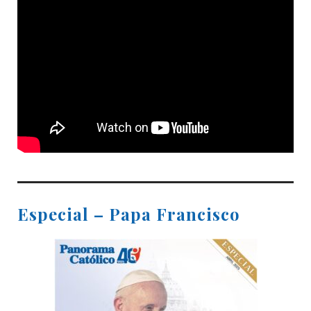
Especial – Papa Francisco