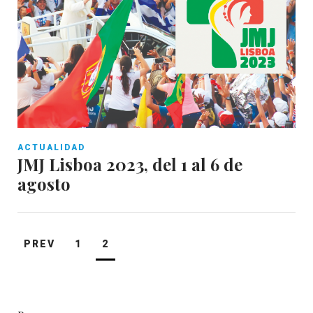
ACTUALIDAD
JMJ Lisboa 2023, del 1 al 6 de
agosto
Paginación
PREV
1
2
de
entradas