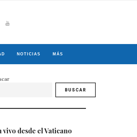
Whatsapp
gram
witter
Youtube
AD
NOTICIAS
MÁS
scar
BUSCAR
 vivo desde el Vaticano