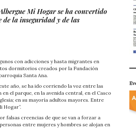
 Albergue Mi Hogar se ha convertido
e de la inseguridad y de las
algunos con adicciones y hasta migrantes en
estos dormitorios creados por la Fundación
parroquia Santa Ana.
Ev
ste año, se ha ido corriendo la voz entre las
n el parque, en la avenida central, en el Casco
 Iglesia; en su mayoría adultos mayores. Entre
Mi Hogar”.
or falsas creencias de que se van a forzar a
0 personas entre mujeres y hombres se alojan en