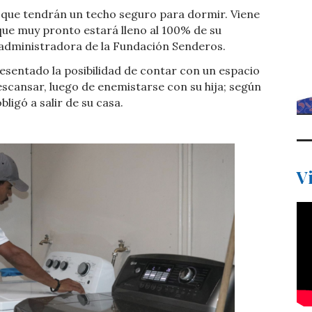
ca que tendrán un techo seguro para dormir. Viene
que muy pronto estará lleno al 100% de su
 administradora de la Fundación Senderos.
resentado la posibilidad de contar con un espacio
descansar, luego de enemistarse con su hija; según
bligó a salir de su casa.
V