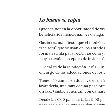
Lo bueno se copia
Quienes tienen la oportunidad de vis
beneficiarios mencionan, es un lugar 
Gutiérrez manifiesta que el modelo d
“shelters” que se usan en los Estado
forman su fila para recibir su cena 
muy buscados en época de invierno”.
El local es de la Fundación Jesús Lu
encargó de las adecuaciones de los 
Tienen 50 camas en dos niveles, un á
lavandería, una mini cocina para prep
ofrece, también cuentan con cámaras
Desde las 6:00 p.m. hasta las 9:00 p
para recibir a los que deciden alojars