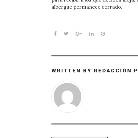
albergue permanece cerrado.
Facebook
Twitter
Google+
LinkedIn
Pinterest
WRITTEN BY
REDACCIÓN 