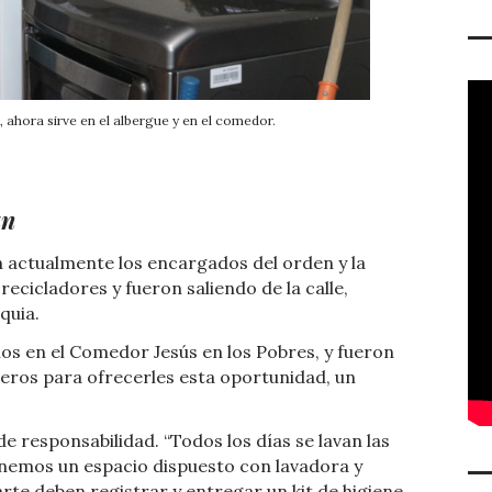
, ahora sirve en el albergue y en el comedor.
an
 actualmente los encargados del orden y la
ecicladores y fueron saliendo de la calle,
quia.
os en el Comedor Jesús en los Pobres, y fueron
eros para ofrecerles esta oportunidad, un
e responsabilidad. “Todos los días se lavan las
Tenemos un espacio dispuesto con lavadora y
rte deben registrar y entregar un kit de higiene