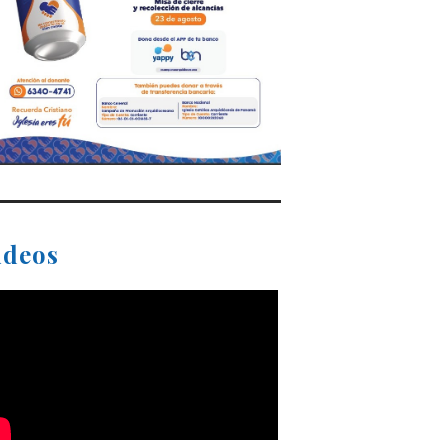
ideos