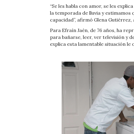
“Se les habla con amor, se les expli
la temporada de lluvia y estimamos 
capacidad”, afirmó Glena Gutiérrez,
Para Efraín Jaén, de 76 años, ha rep
para bañarse, leer, ver televisión y 
explica esta lamentable situación le o