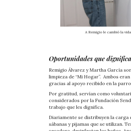
A Remigio le cambió la vida
Oportunidades que dignific
Remigio Álvarez y Martha García son
limpieza de “Mi Hogar”. Ambos eran r
gracias al apoyo recibido en la parro
Por gratitud, servían como voluntari
considerados por la Fundación Send
trabajo que les dignifica.
Diariamente se distribuyen la carga d
sábanas y pijamas que se utilizan. 
secadora, desinfectan los baños. Apa