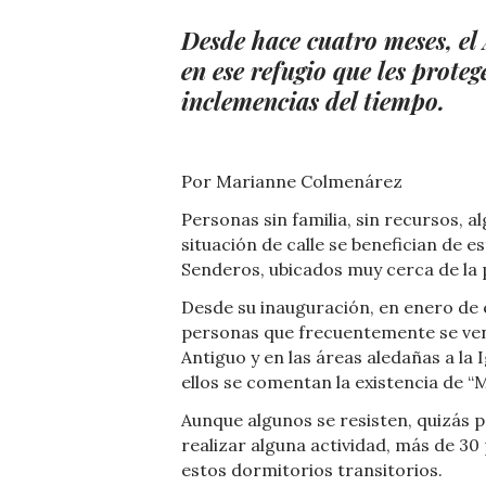
Desde hace cuatro meses, el
en ese refugio que les proteg
inclemencias del tiempo.
Por Marianne Colmenárez
Personas sin familia, sin recursos, 
situación de calle se benefician de 
Senderos, ubicados muy cerca de la 
Desde su inauguración, en enero de e
personas que frecuentemente se ven e
Antiguo y en las áreas aledañas a la
ellos se comentan la existencia de “
Aunque algunos se resisten, quizás p
realizar alguna actividad, más de 3
estos dormitorios transitorios.