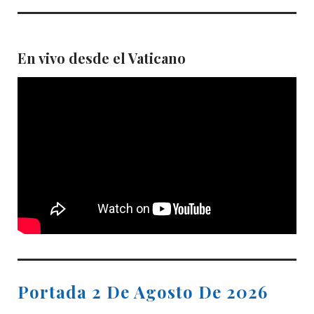
En vivo desde el Vaticano
Portada 2 De Agosto De 2026