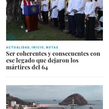
,
,
ACTUALIDAD
INICIO
NOTAS
Ser coherentes y consecuentes con
ese legado que dejaron los
mártires del 64