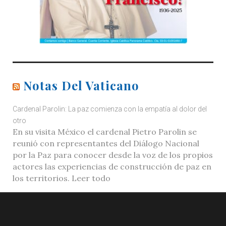
Notas Del Vaticano
Cardenal Parolin: La paz comienza con la empatía al dolor del
otro
En su visita México el cardenal Pietro Parolin se
reunió con representantes del Diálogo Nacional
por la Paz para conocer desde la voz de los propios
actores las experiencias de construcción de paz en
los territorios. Leer todo