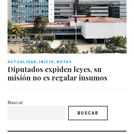
,
,
ACTUALIDAD
INICIO
NOTAS
Diputados expiden leyes, su
misión no es regalar insumos
Buscar
BUSCAR