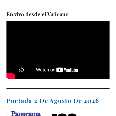
En vivo desde el Vaticano
Portada 2 De Agosto De 2026