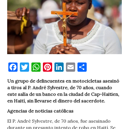
Facebook
Twitter
WhatsApp
Pinterest
LinkedIn
Email
Comparti
Un grupo de delincuentes en motocicletas asesinó
a tiros al P. André Sylvestre, de 70 años, cuando
este salía de un banco en la ciudad de Cap-Haitien,
en Haití, sin llevarse el dinero del sacerdote.
Agencias de noticias católicas
El P. André Sylvestre, de 70 años, fue asesinado
durante un presunto intento de robo en Haití. Se