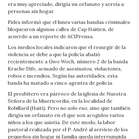
era muy apreciado, dirigía un orfanato y servía a
personas sin hogar.
Fides informó que el lunes varias bandas criminales
bloquearon algunas calles de Cap Haitien, de
acuerdo a un reporte de ACIPrensa.
Los medios locales indicaron que el resurgir de la
violencia se debe a que la policía abatió
recientemente a Gwo Woch, número 2 de la banda
Krache Dife, acusado de asesinatos, violaciones,
robos e incendios. Según las autoridades, esta
banda ha matado a cinco agentes de policía.
El presbítero era párroco de la iglesia de Nuestra
Señora de la Misericordia, en la localidad de
Robillard (Haití). Pero no solo eso, sino que también
dirigía un orfanato en el que son acogidos varios
niños a los que asistía. De este modo, la labor
pastoral realizada por el P. André al servicio de los
pequeños sin hogar ni familia queda interrumpida