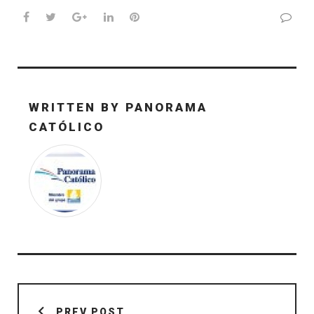
Facebook
Twitter
Google+
LinkedIn
Pinterest
WRITTEN BY
PANORAMA
CATÓLICO
Navegación
de
PREV POST