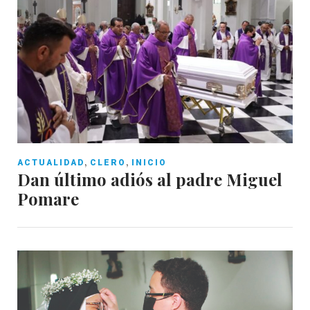
,
,
ACTUALIDAD
CLERO
INICIO
Dan último adiós al padre Miguel
Pomare